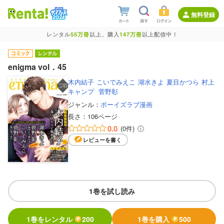
無料登録
レンタル
55万冊
以上、購入
147万冊
以上配信中！
enigma vol．45
木内結子
こいでみえこ
湖水きよ
夏目かつら
村上
キャンプ
菅野彰
ジャンル：
ボーイズラブ漫画
長さ：
106ページ
0.0
(0件)
レビューを書く
1巻を試し読み
1巻をレンタル
200
1巻を購入
500