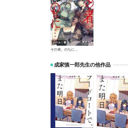
ノベル｜巻
その者。のちに…
成家慎一郎先生の他作品