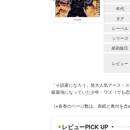
年代
タグ
レーベル
シリーズ
紙初版日
レビュー
「小説家になろう」発大人気アース・ス
級最強になっていた少年・ワズ（でも恋
（※各巻のページ数は、表紙と奥付を含
レビューPICK UP