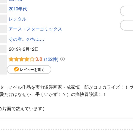
2010年代
レンタル
アース・スターコミックス
その者。のちに…
2019年2月12日
3.8
(122件)
レビューを書く
ターノベル作品を実力派漫画家・成家慎一郎がコミカライズ！！ 
愛だけはなぜか上手くいかず！？）の痛快冒険譚！！
め片面で数えています）