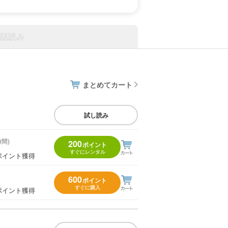
話読み
まとめてカート
試し読み
時間)
200
ポイント
すぐにレンタル
ポイント獲得
600
ポイント
すぐに購入
ポイント獲得