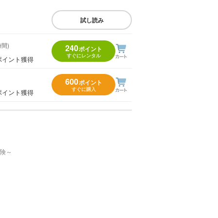
試し読み
時間)
240
ポイント
すぐにレンタル
ポイント獲得
600
ポイント
すぐに購入
ポイント獲得
冒険～