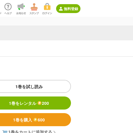
無料登録
1巻を試し読み
1巻をレンタル
200
1巻を購入
600
1巻をカートに追加する