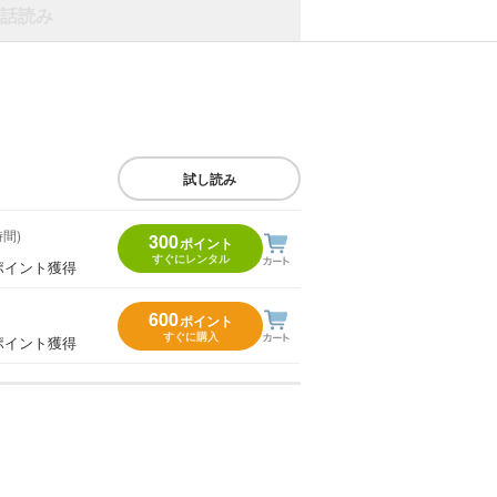
話読み
試し読み
時間)
300
ポイント
すぐにレンタル
ポイント獲得
600
ポイント
すぐに購入
ポイント獲得