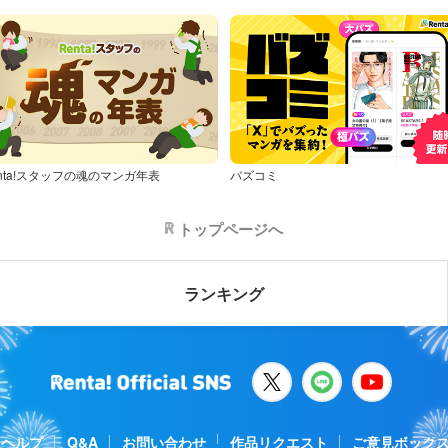
nta!スタッフの魂のマンガ年表
バズコミ
トップページへ
ランキング
ヘルプ
Q&A
お問い合わせ
作品リクエスト
ご意見ボック