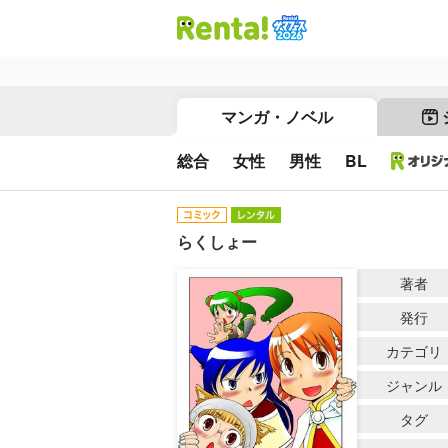
マンガ・ノベル
総合
女性
男性
BL
らくしょー
著者
発行
カテゴリ
ジャンル
タグ