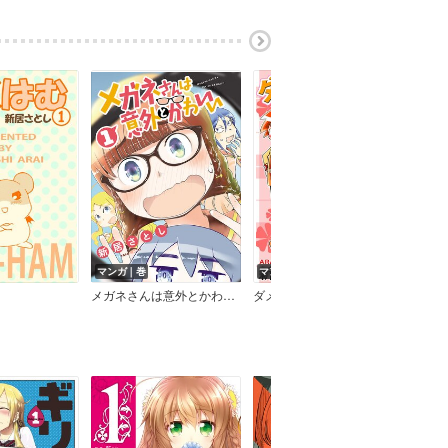
マンガ｜巻
マンガ｜巻
メガネさんは意外とかわいい
ダメ姉って呼ばないで！