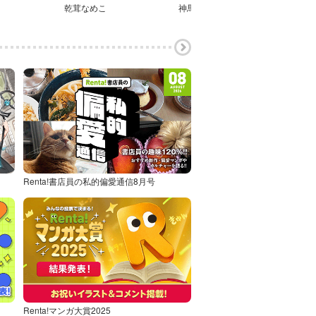
乾茸なめこ
神馬耶樹
神山
Renta!書店員の私的偏愛通信8月号
Renta!マンガ大賞2025