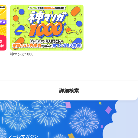
神マンガ1000
詳細検索
ス
メールマガジン