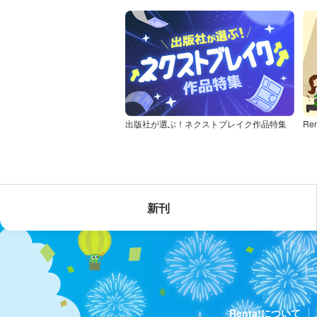
出版社が選ぶ！ネクストブレイク作品特集
Re
新刊
Renta!について