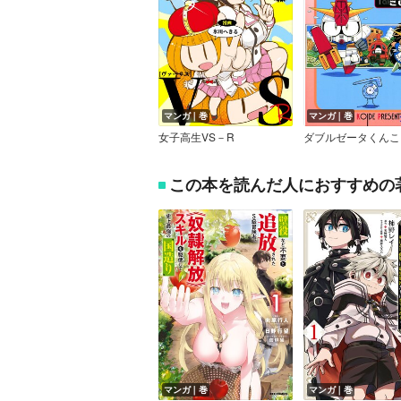
マンガ｜巻
マンガ｜巻
女子高生VS－R
この本を読んだ人におすすめの
マンガ｜巻
マンガ｜巻