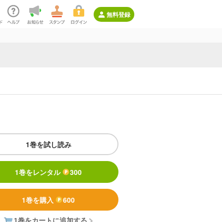
無料登録
1巻を試し読み
1巻をレンタル
300
1巻を購入
600
1巻をカートに追加する