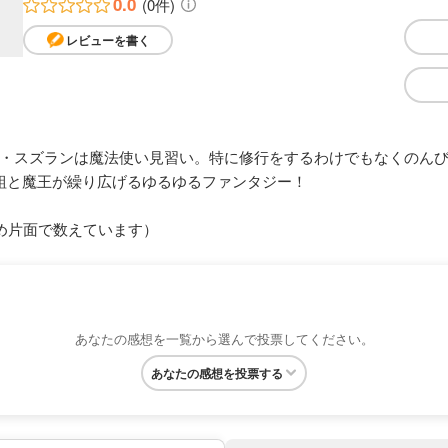
0.0
(0件)
レビューを書く
・スズランは魔法使い見習い。特に修行をするわけでもなくのんび
組と魔王が繰り広げるゆるゆるファンタジー！
め片面で数えています）
あなたの感想を一覧から選んで投票してください。
あなたの感想を投票する