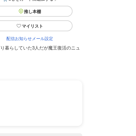
推し本棚
マイリスト
配信お知らせメール設定
り暮らしていた3人だが魔王復活のニュ