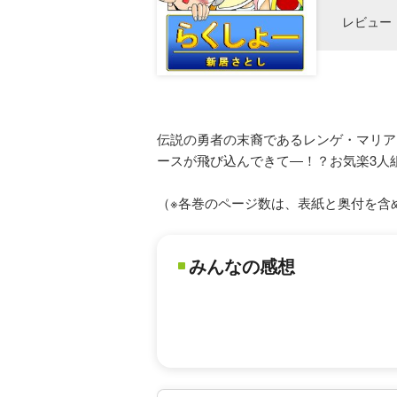
レビュー
伝説の勇者の末裔であるレンゲ・マリア
ースが飛び込んできて―！？お気楽3人
（※各巻のページ数は、表紙と奥付を含
みんなの感想