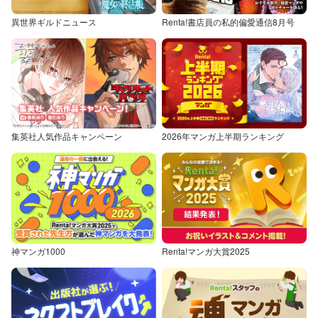
異世界ギルドニュース
Renta!書店員の私的偏愛通信8月号
集英社人気作品キャンペーン
2026年マンガ上半期ランキング
神マンガ1000
Renta!マンガ大賞2025