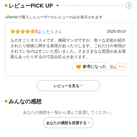
レビューPICK UP
※Renta!で購入したユーザーのレビューのみが表示されます
5
よしたく
2025-05-21
さん
ものすごくオススメです。格闘マンガですが、色々な武術が紹介
されたり技術に関する表現があったりします。これだけの表現が
されているのはすごいと思いました。さまざまなな思惑がある場
面もあったりするので読み応えがあります。
0
参考になった
人
レビューを見る
みんなの感想
あなたの感想を一覧から選んで投票してください。
あなたの感想を投票する