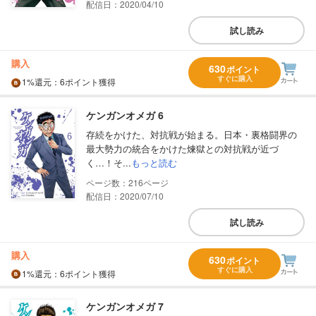
配信日：2020/04/10
試し読み
購入
630
ポイント
すぐに購入
1%
還元
：6ポイント獲得
ケンガンオメガ 6
存続をかけた、対抗戦が始まる。日本・裏格闘界の
最大勢力の統合をかけた煉獄との対抗戦が近づ
く…！そ...
もっと読む
216
配信日：2020/07/10
試し読み
購入
630
ポイント
すぐに購入
1%
還元
：6ポイント獲得
ケンガンオメガ 7