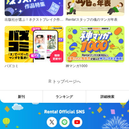
出版社が選ぶ！ネクストブレイク作品特集
Renta!スタッフの魂のマンガ年表
バズコミ
神マンガ1000
トップページへ
新刊
ランキング
詳細検索