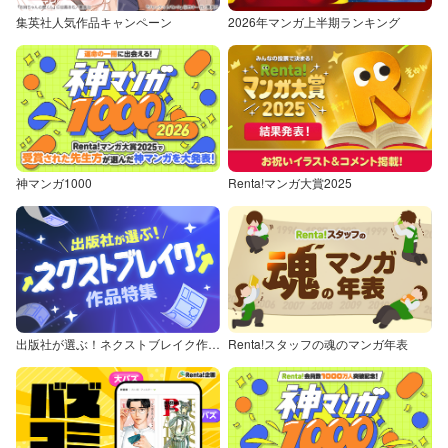
集英社人気作品キャンペーン
2026年マンガ上半期ランキング
神マンガ1000
Renta!マンガ大賞2025
出版社が選ぶ！ネクストブレイク作品特集
Renta!スタッフの魂のマンガ年表