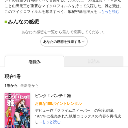
こと山田元三が重要なマイクロフィルムを持って失踪した。雅と賢は、
このマイクロフィルムを奪還すべく、敵秘密基地潜入を...
もっと読む
みんなの感想
あなたの感想を一覧から選んで投票してください。
あなたの感想を投票する
話読み
巻読み
現在1巻
1巻から
最新巻から
ピンク！パンチ！雅
お得な100ポイントレンタル
デビュー作「クライムスィーパー」の完全続編。
1977年に発売された紙版コミックスの内容を再構成
し...
もっと読む