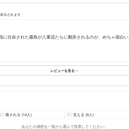
が表示されます
係に任命された霧島が八重花たちに翻弄されるのが、めちゃ面白い
レビューを見る
癒される (14人)
笑える (9人)
あなたの感想を一覧から選んで投票してください。