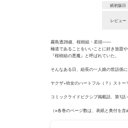
紙初版日
レビュー
霧島透28歳、桜樹組・若頭――
極道であることをいいことに好き放題や
『桜樹組の悪魔』と呼ばれていた。
そんなある日、組長の一人娘の世話係に
ヤクザ×幼女のハートフル（？）ストー
コミックライドピクシブ掲載話、第1話～
（※各巻のページ数は、表紙と奥付を含