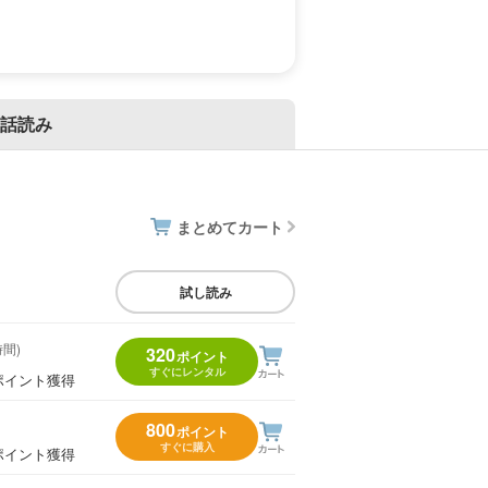
話読み
まとめてカート
試し読み
時間)
320
ポイント
すぐにレンタル
ポイント獲得
800
ポイント
すぐに購入
ポイント獲得