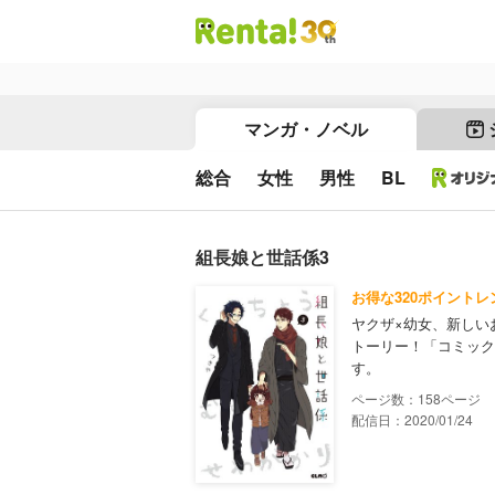
マンガ・ノベル
総合
女性
男性
BL
組長娘と世話係3
お得な320ポイントレ
ヤクザ×幼女、新しい
トーリー！「コミック
す。
158
配信日：2020/01/24