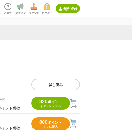
無料登録
試し読み
時間)
320
ポイント
すぐにレンタル
ポイント獲得
800
ポイント
すぐに購入
ポイント獲得