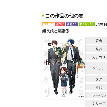
この作品の他の巻
現在1
組長娘と世話係
著者
発行
カテゴリ
ジャンル
タグ
年代
レーベル
シリーズ