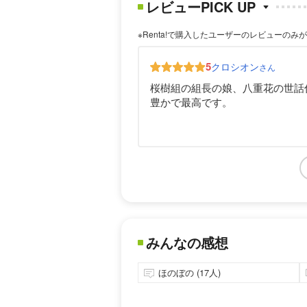
レビューPICK UP
※Renta!で購入したユーザーのレビューのみ
5
クロシオン
さん
桜樹組の組長の娘、八重花の世話
豊かで最高です。
みんなの感想
ほのぼの (17人)