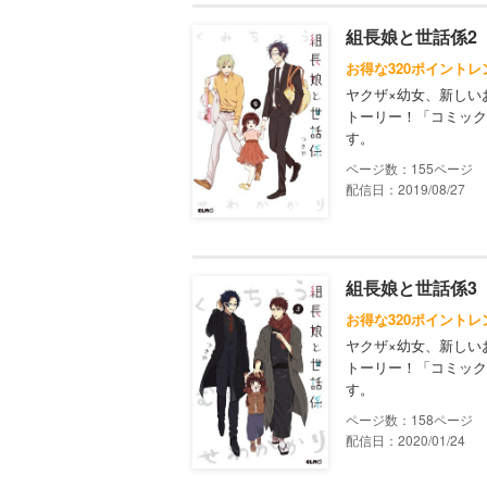
組長娘と世話係2
お得な320ポイントレ
ヤクザ×幼女、新しい
トーリー！「コミック
す。
155
配信日：2019/08/27
組長娘と世話係3
お得な320ポイントレ
ヤクザ×幼女、新しい
トーリー！「コミック
す。
158
配信日：2020/01/24