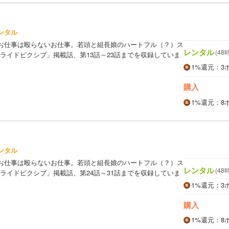
ンタル
お仕事は殴らないお仕事。若頭と組長娘のハートフル（？）ス
レンタル
(48
ライドピクシブ」掲載話、第13話～23話までを収録していま
1%
還元
：3
購入
1%
還元
：8
ンタル
お仕事は殴らないお仕事。若頭と組長娘のハートフル（？）ス
レンタル
(48
ライドピクシブ」掲載話、第24話～31話までを収録していま
1%
還元
：3
購入
1%
還元
：8