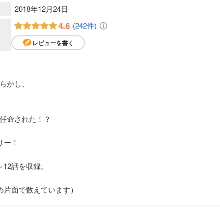
2018年12月24日
4.6
(242件)
レビューを書く
らかし、
任命された！？
リー！
12話を収録。
め片面で数えています）