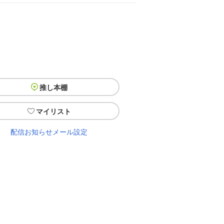
推し本棚
マイリスト
配信お知らせメール設定