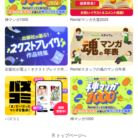
神マンガ1000
Renta!マンガ大賞2025
出版社が選ぶ！ネクストブレイク作品特集
Renta!スタッフの魂のマンガ年表
バズコミ
神マンガ1000
トップページへ