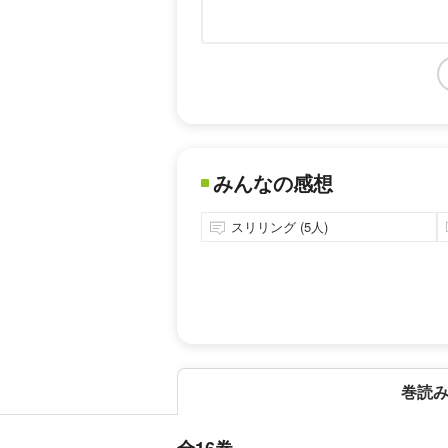
みんなの感想
スリリング (5人)
巻読