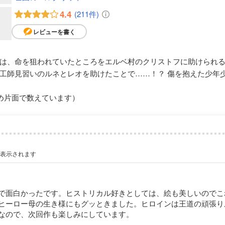
4.4
(211件)
レビューを書く
は、命を狙われていたところをエルベ村のクリストフに助けられる
工師見習いのルネとレオを助けたことで……！？ 傷を抱えた少年
め片面で数えています）
が表示されます
で面白かったです。ヒストリカル好きとしては、絵も美しいのでこ
ヒーロー母の生き様にもグッときました。ヒロインは王道の頑張り
なので、次回作も楽しみにしています。