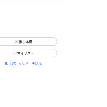
推し本棚
マイリスト
配信お知らせメール設定