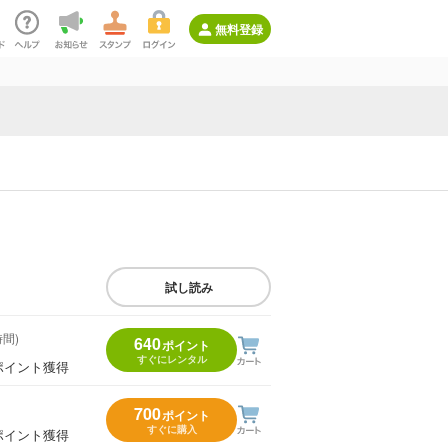
無料登録
試し読み
時間)
640
ポイント
すぐにレンタル
ポイント獲得
700
ポイント
すぐに購入
ポイント獲得