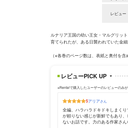
レビュー
ルナリア王国の幼い王女・マルグリット
育てられたが、ある日襲われていた金細
（※各巻のページ数は、表紙と奥付を含
レビューPICK UP
※Renta!で購入したユーザーのレビューのみ
5
アリア
さん
全編、ハラハラドキドキしまくり
が頼りない感じが新鮮でもあり、
ないお話です。力のある作家さん