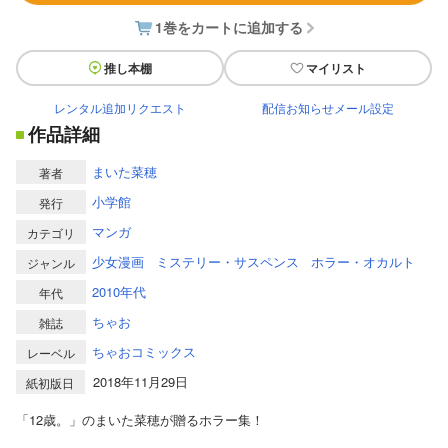
1巻をカートに追加する
推し本棚
マイリスト
レンタル追加リクエスト
配信お知らせメール設定
作品詳細
まいた菜穂
著者
小学館
発行
マンガ
カテゴリ
少女漫画
ミステリー・サスペンス
ホラー・オカルト
ジャンル
2010年代
年代
ちゃお
雑誌
ちゃおコミックス
レーベル
2018年11月29日
紙初版日
「12歳。」のまいた菜穂が贈るホラー集！