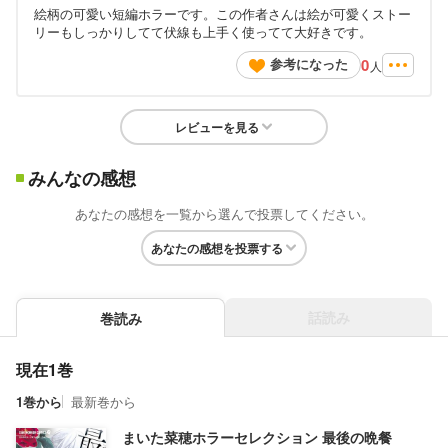
絵柄の可愛い短編ホラーです。この作者さんは絵が可愛くストー
リーもしっかりしてて伏線も上手く使ってて大好きです。
0
参考になった
人
レビューを見る
みんなの感想
あなたの感想を一覧から選んで投票してください。
あなたの感想を投票する
話読み
巻読み
現在1巻
1巻から
最新巻から
まいた菜穂ホラーセレクション 最後の晩餐