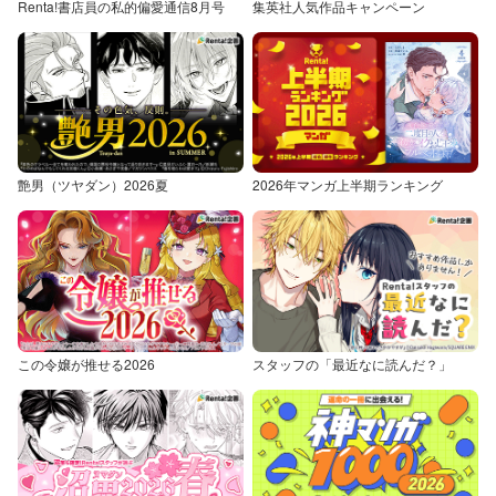
Renta!書店員の私的偏愛通信8月号
集英社人気作品キャンペーン
艶男（ツヤダン）2026夏
2026年マンガ上半期ランキング
この令嬢が推せる2026
スタッフの「最近なに読んだ？」