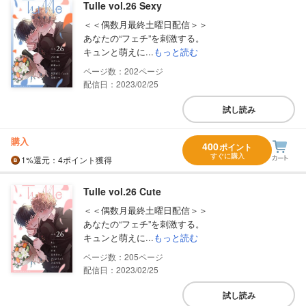
Tulle vol.26 Sexy
＜＜偶数月最終土曜日配信＞＞
あなたの“フェチ”を刺激する。
キュンと萌えに...
もっと読む
202
配信日：2023/02/25
試し読み
購入
400
ポイント
すぐに購入
1%
還元
：4ポイント獲得
Tulle vol.26 Cute
＜＜偶数月最終土曜日配信＞＞
あなたの“フェチ”を刺激する。
キュンと萌えに...
もっと読む
205
配信日：2023/02/25
試し読み