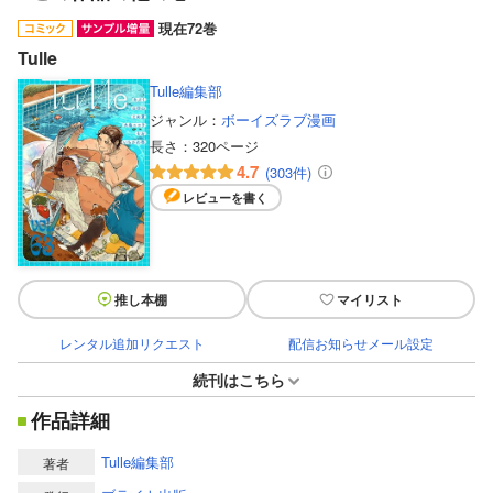
現在72巻
Tulle
Tulle編集部
ジャンル：
ボーイズラブ漫画
長さ：
320ページ
4.7
(303件)
レビューを書く
推し本棚
マイリスト
レンタル追加リクエスト
配信お知らせメール設定
続刊はこちら
作品詳細
Tulle編集部
著者