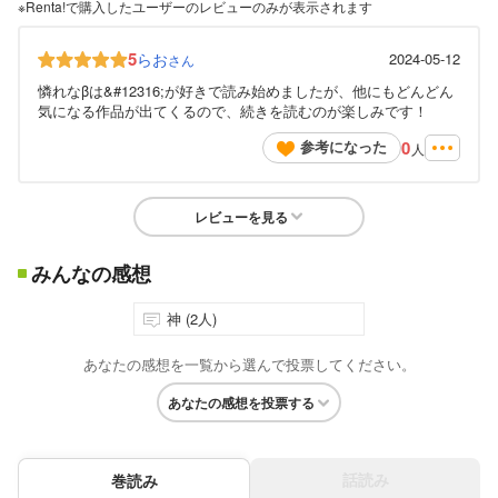
※Renta!で購入したユーザーのレビューのみが表示されます
5
らお
2024-05-12
さん
憐れなβは&#12316;が好きで読み始めましたが、他にもどんどん
気になる作品が出てくるので、続きを読むのが楽しみです！
0
参考になった
人
レビューを見る
みんなの感想
神 (2人)
あなたの感想を一覧から選んで投票してください。
あなたの感想を投票する
話読み
巻読み