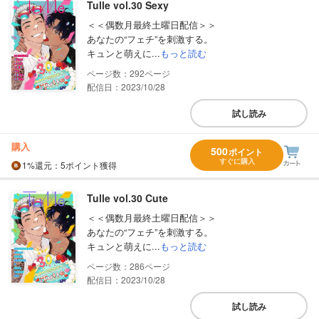
Tulle vol.30 Sexy
＜＜偶数月最終土曜日配信＞＞
あなたの“フェチ”を刺激する。
キュンと萌えに...
もっと読む
292
配信日：2023/10/28
試し読み
購入
500
ポイント
すぐに購入
1%
還元
：5ポイント獲得
Tulle vol.30 Cute
＜＜偶数月最終土曜日配信＞＞
あなたの“フェチ”を刺激する。
キュンと萌えに...
もっと読む
286
配信日：2023/10/28
試し読み