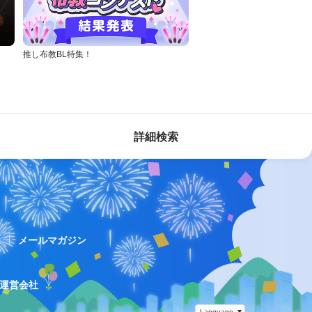
推し布教BL特集！
詳細検索
ス
メールマガジン
運営会社