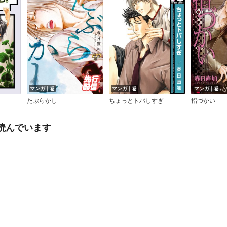
マンガ｜巻
マンガ｜巻
マンガ｜巻
たぶらかし
ちょっとトバしすぎ
指づかい
読んでいます