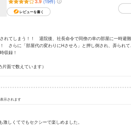
3.9
(19件)
レビューを書く
されてしまう！！ 退院後、社長命令で同僚の幸の部屋に一時避
！ さらに「部屋代の変わりにHさせろ」と押し倒され、弄られて
時収録！
め片面で数えています）
が表示されます
も激しくてでもセクシーで楽しめました。