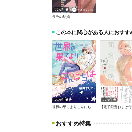
マンガ｜巻
ララの結婚
この本に関心がある人におすす
マンガ｜巻
マンガ｜巻
世界の果てよりこんにちは【電子限定かきおろし付】
おすすめ特集