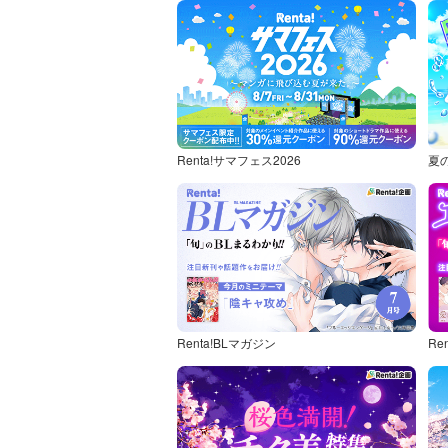
Renta!サマフェス2026
夏
Renta!BLマガジン
Re