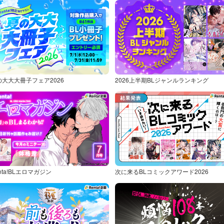
の大大大冊子フェア2026
2026上半期BLジャンルランキング
nta!BLエロマガジン
次に来るBLコミックアワード2026