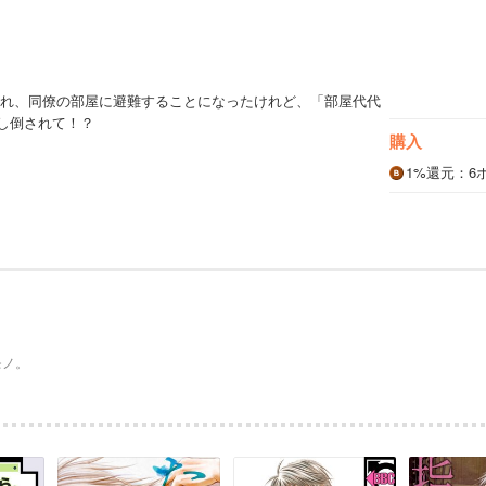
れ、同僚の部屋に避難することになったけれど、「部屋代代
し倒されて！？
購入
1%
還元
：6
モノ。