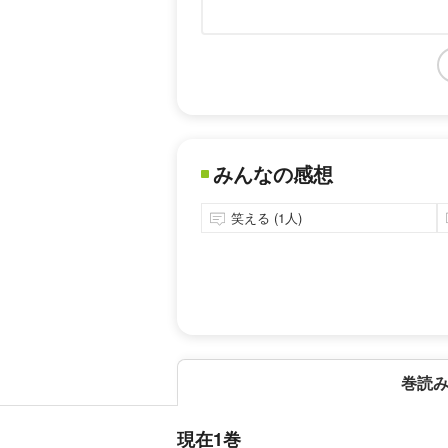
みんなの感想
笑える (1人)
巻読
現在1巻