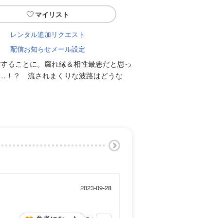
マイリスト
レンタル追加リクエスト
配信お知らせメール設定
難することに。腐れ縁＆相性最悪だと思っ
…！？ 流されまくりな波路はどうな
2023-09-28