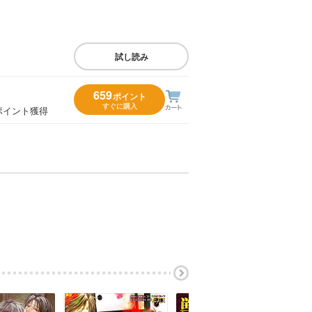
試し読み
659
ポイント
すぐに購入
ポイント獲得