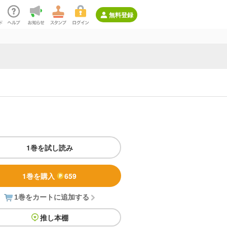
無料登録
1巻を試し読み
1巻を購入
659
1巻をカートに追加する
推し本棚