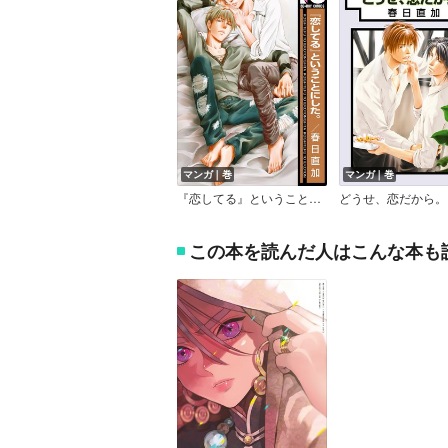
マンガ｜巻
マンガ｜巻
『恋してる』ということにした。
どうせ、恋だから。
この本を読んだ人はこんな本も