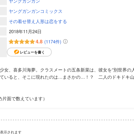
ヤングガンガン
ヤングガンガンコミックス
その着せ替え人形は恋をする
2018年11月24日
4.8
(1174件)
レビューを書く
少女、喜多川海夢。クラスメートの五条新菜は、彼女を“別世界の
ていると、そこに現れたのは…まさかの…！？ 二人のドキドキ
め片面で数えています）
が表示されます