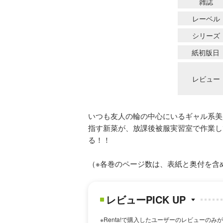
雑誌
レーベル
シリーズ
紙初版日
レビュー
いつも友人の輪の中心にいるギャル系美
指す新菜が、放課後被服実習室で作業し
る！！
（※各巻のページ数は、表紙と奥付を含
レビューPICK UP
※Renta!で購入したユーザーのレビューのみ