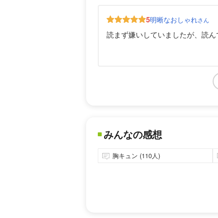
5
明晰なおしゃれ
さん
読まず嫌いしていましたが、読ん
みんなの感想
胸キュン (110人)