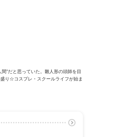
人間”だと思っていた。雛人形の頭師を目
山盛り☆コスプレ・スクールライフが始ま