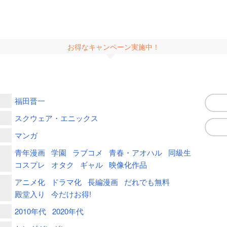
お得なキャンペーン実施中！
福田晋一
スクウェア・エニックス
マンガ
青年漫画
学園
ラブコメ
青春・アオハル
同級生
コスプレ
オタク
ギャル
映像化作品
アニメ化
ドラマ化
長編漫画
だれでも無料
殿堂入り
今だけお得!
2010年代
2020年代