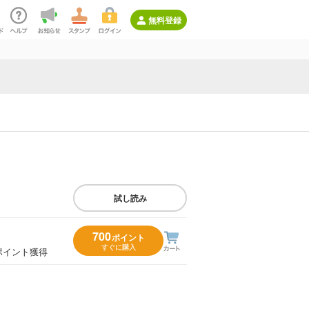
無料登録
試し読み
700
ポイント
すぐに購入
ポイント獲得