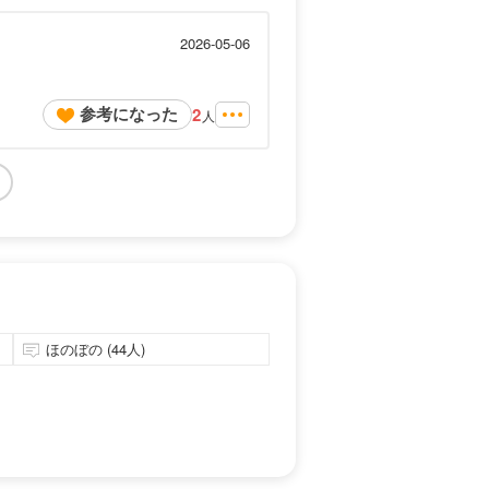
2026-05-06
参考になった
2
人
ほのぼの (44人)