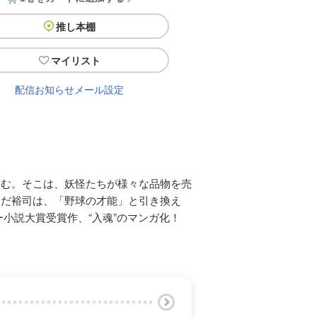
推し本棚
マイリスト
配信お知らせメール設定
込む。そこは、妖怪たちが様々な品物を売
んだ裕司は、「野球の才能」と引き換え
小説大賞受賞作、“入魂”のマンガ化！