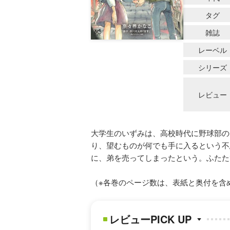
タグ
雑誌
レーベル
シリーズ
レビュー
大学生のいずみは、高校時代に野球部の
り、望むものが何でも手に入るという不
に、弟を売ってしまったという。ふたた
（※各巻のページ数は、表紙と奥付を含
レビューPICK UP