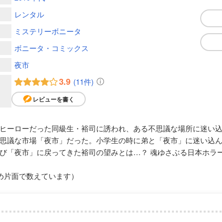
レンタル
ミステリーボニータ
ボニータ・コミックス
夜市
3.9
(11件)
レビューを書く
ヒーローだった同級生・裕司に誘われ、ある不思議な場所に迷い
思議な市場「夜市」だった。小学生の時に弟と「夜市」に迷い込
び「夜市」に戻ってきた裕司の望みとは…？ 魂ゆさぶる日本ホラー
め片面で数えています）