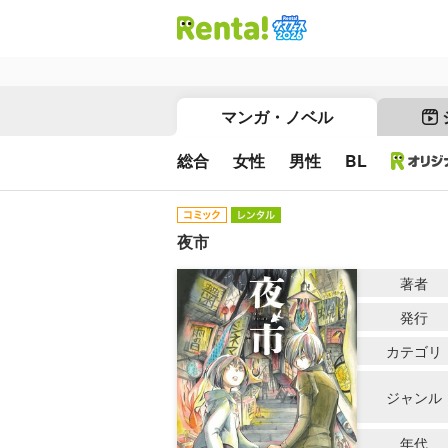
マンガ・ノベル
総合
女性
男性
BL
夜市
著者
発行
カテゴリ
ジャンル
年代