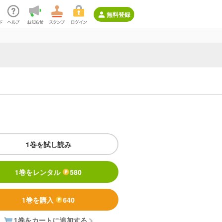
無料登録
1巻を試し読み
1巻をレンタル
580
1巻を購入
640
1巻をカートに追加する