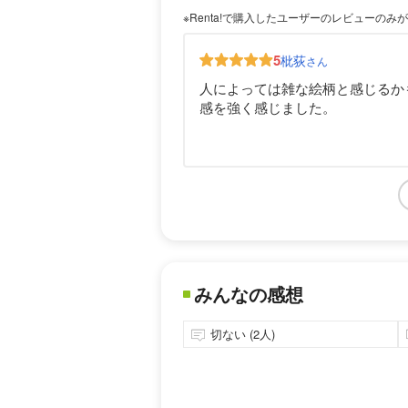
※Renta!で購入したユーザーのレビューのみ
5
枇荻
さん
人によっては雑な絵柄と感じるか
感を強く感じました。
みんなの感想
切ない (2人)