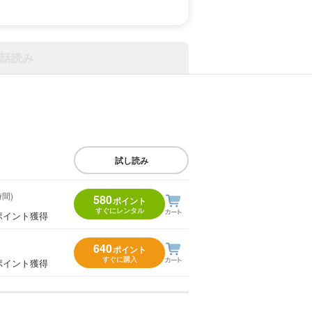
話読み
試し読み
時間)
580
ポイント
すぐにレンタル
ポイント獲得
640
ポイント
すぐに購入
ポイント獲得