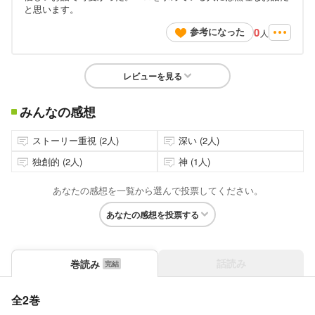
と思います。
0
参考になった
人
レビューを見る
みんなの感想
ストーリー重視 (2人)
深い (2人)
独創的 (2人)
神 (1人)
あなたの感想を一覧から選んで投票してください。
あなたの感想を投票する
話読み
巻読み
全2巻