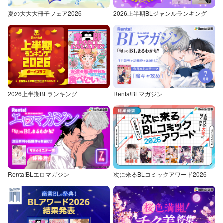
夏の大大大冊子フェア2026
2026上半期BLジャンルランキング
2026上半期BLランキング
Renta!BLマガジン
Renta!BLエロマガジン
次に来るBLコミックアワード2026