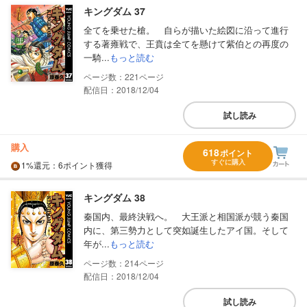
キングダム 37
全てを乗せた槍。 自らが描いた絵図に沿って進行
する著雍戦で、王賁は全てを懸けて紫伯との再度の
一騎...
もっと読む
221
配信日：2018/12/04
試し読み
購入
618
ポイント
すぐに購入
1%
還元
：6ポイント獲得
キングダム 38
秦国内、最終決戦へ。 大王派と相国派が競う秦国
内に、第三勢力として突如誕生したアイ国。そして
年が...
もっと読む
214
配信日：2018/12/04
試し読み