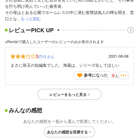
を打ち明け死んでいった被害者。
その母はとある公園でホームレスの中に潜む復讐請負人の噂を聞き、窓
口とな...
もっと読む
レビューPICK UP
※Renta!で購入したユーザーのレビューのみが表示されます
3
のり
2021-06-08
さん
まさに珠玉の短編集でした、海蔵は、シリーズ化してほしい
0
参考になった
人
レビューをもっと見る
みんなの感想
あなたの感想を一覧から選んで投票してください。
あなたの感想を投票する