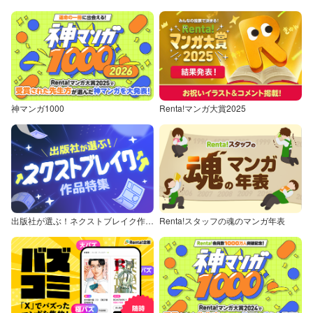
神マンガ1000
Renta!マンガ大賞2025
出版社が選ぶ！ネクストブレイク作品特集
Renta!スタッフの魂のマンガ年表