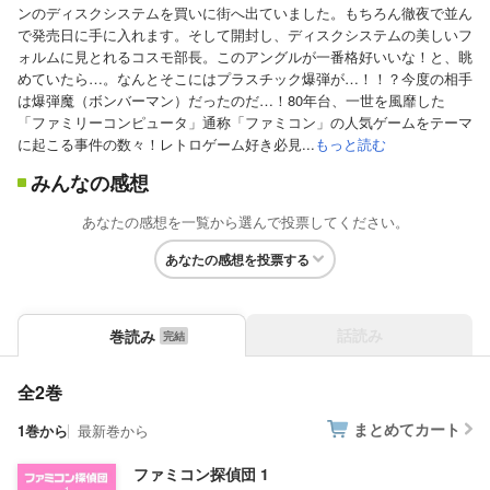
ンのディスクシステムを買いに街へ出ていました。もちろん徹夜で並ん
で発売日に手に入れます。そして開封し、ディスクシステムの美しいフ
ォルムに見とれるコスモ部長。このアングルが一番格好いいな！と、眺
めていたら…。なんとそこにはプラスチック爆弾が…！！？今度の相手
は爆弾魔（ボンバーマン）だったのだ…！80年台、一世を風靡した
「ファミリーコンピュータ」通称「ファミコン」の人気ゲームをテーマ
に起こる事件の数々！レトロゲーム好き必見...
もっと読む
みんなの感想
あなたの感想を一覧から選んで投票してください。
あなたの感想を投票する
話読み
巻読み
全2巻
まとめてカート
1巻から
最新巻から
ファミコン探偵団 1