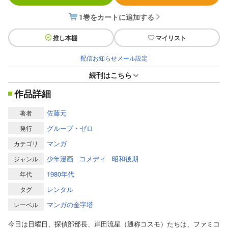
1巻をカートに追加する
推し本棚
マイリスト
配信お知らせメール設定
続刊はこちら
作品詳細
佐藤元
著者
グループ・ゼロ
発行
マンガ
カテゴリ
少年漫画
コメディ
昭和後期
ジャンル
1980年代
年代
レンタル
タグ
マンガの金字塔
レーベル
今日は日曜日、探偵部部長、岸田流星（通称コスモ）たちは、ファミコ