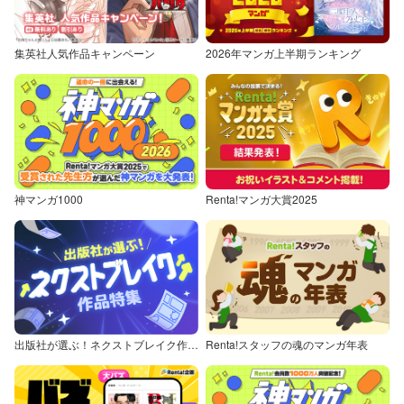
集英社人気作品キャンペーン
2026年マンガ上半期ランキング
神マンガ1000
Renta!マンガ大賞2025
出版社が選ぶ！ネクストブレイク作品特集
Renta!スタッフの魂のマンガ年表