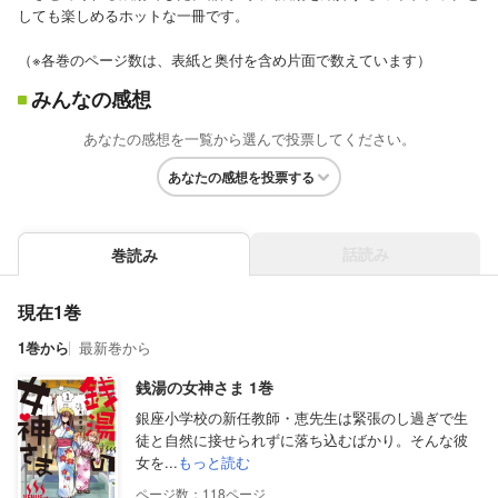
しても楽しめるホットな一冊です。
（※各巻のページ数は、表紙と奥付を含め片面で数えています）
みんなの感想
あなたの感想を一覧から選んで投票してください。
あなたの感想を投票する
話読み
巻読み
現在1巻
1巻から
最新巻から
銭湯の女神さま 1巻
銀座小学校の新任教師・恵先生は緊張のし過ぎで生
徒と自然に接せられずに落ち込むばかり。そんな彼
女を...
もっと読む
118