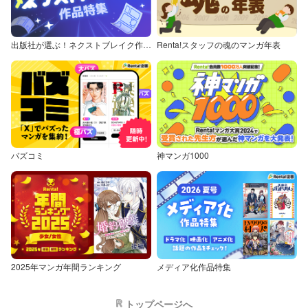
出版社が選ぶ！ネクストブレイク作品特集
Renta!スタッフの魂のマンガ年表
バズコミ
神マンガ1000
2025年マンガ年間ランキング
メディア化作品特集
トップページへ