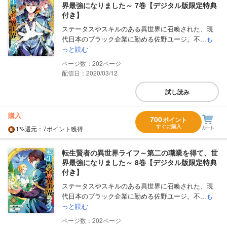
界最強になりました～ 7巻【デジタル版限定特典
付き】
ステータスやスキルのある異世界に召喚された、現
代日本のブラック企業に勤める佐野ユージ。不...
も
っと読む
202
配信日：2020/03/12
試し読み
購入
700
ポイント
すぐに購入
1%
還元
：7ポイント獲得
転生賢者の異世界ライフ～第二の職業を得て、世
界最強になりました～ 8巻【デジタル版限定特典
付き】
ステータスやスキルのある異世界に召喚された、現
代日本のブラック企業に勤める佐野ユージ。不...
も
っと読む
202