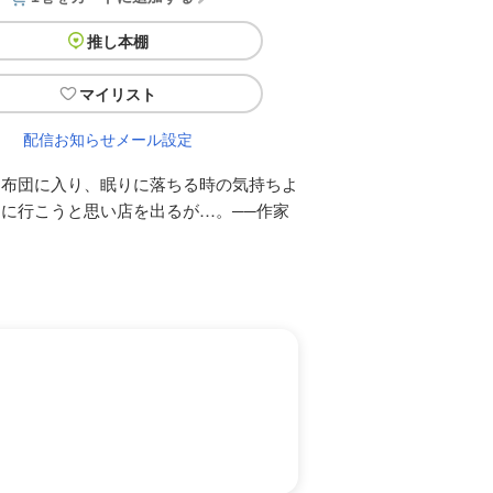
推し本棚
マイリスト
配信お知らせメール設定
て布団に入り、眠りに落ちる時の気持ちよ
に行こうと思い店を出るが…。──作家