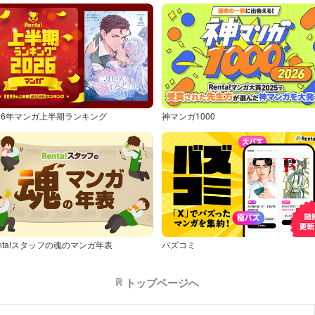
026年マンガ上半期ランキング
神マンガ1000
nta!スタッフの魂のマンガ年表
バズコミ
トップページへ