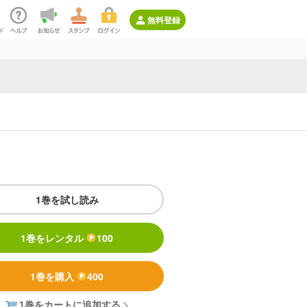
無料登録
1巻を試し読み
1巻をレンタル
100
1巻を購入
400
1巻をカートに追加する