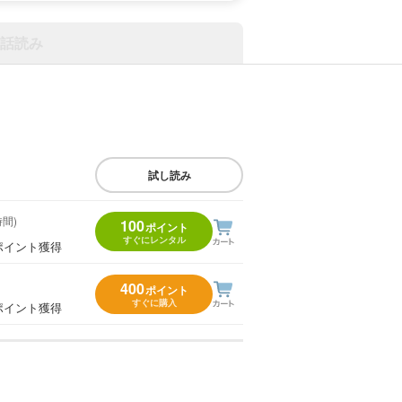
話読み
試し読み
時間)
100
ポイント
すぐにレンタル
ポイント獲得
400
ポイント
すぐに購入
ポイント獲得