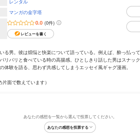
レンタル
マンガの金字塔
0.0
(0件)
レビューを書く
いる男。彼は煩悩と快楽について語っている。例えば、酔っ払っ
パリパリと食べている時の高揚感。ひとしきり話した男はスナック
の体験を語る、思わず共感してしまうエッセイ風ギャグ漫画。
め片面で数えています）
あなたの感想を一覧から選んで投票してください。
あなたの感想を投票する