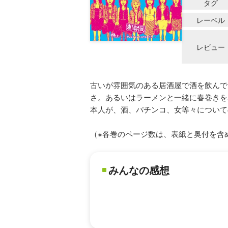
タグ
レーベル
レビュー
古いが雰囲気のある居酒屋で酒を飲んで
さ。あるいはラーメンと一緒に春巻きを
本人が、酒、パチンコ、女等々について
（※各巻のページ数は、表紙と奥付を含
みんなの感想