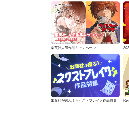
集英社人気作品キャンペーン
2
出版社が選ぶ！ネクストブレイク作品特集
Re