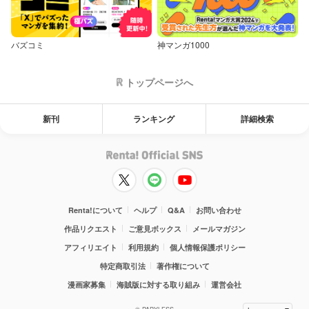
バズコミ
神マンガ1000
トップページへ
新刊
ランキング
詳細検索
Renta!について
ヘルプ
Q&A
お問い合わせ
作品リクエスト
ご意見ボックス
メールマガジン
アフィリエイト
利用規約
個人情報保護ポリシー
特定商取引法
著作権について
漫画家募集
海賊版に対する取り組み
運営会社