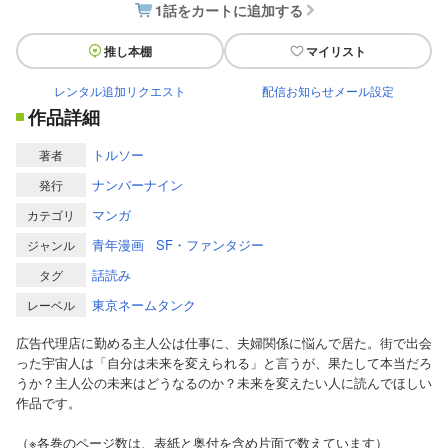
1話をカートに追加する
推し本棚
マイリスト
レンタル追加リクエスト
配信お知らせメール設定
作品詳細
トルソー
著者
ナンバーナイン
発行
マンガ
カテゴリ
青年漫画
SF・ファンタジー
ジャンル
話読み
タグ
東京ネームタンク
レーベル
広告代理店に勤める主人公は仕事に、夫婦関係に悩んで居た。街で出会
った宇宙人は「自分は未来を変えられる」と言うが、果たして本当だろ
うか？主人公の未来はどうなるのか？未来を変えたい人に読んでほしい
作品です。
（※各巻のページ数は、表紙と奥付を含め片面で数えています）