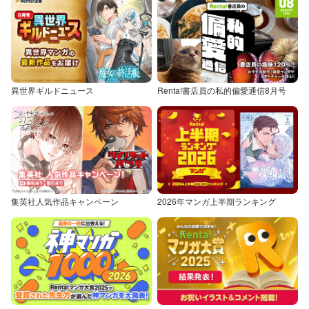
異世界ギルドニュース
Renta!書店員の私的偏愛通信8月号
集英社人気作品キャンペーン
2026年マンガ上半期ランキング