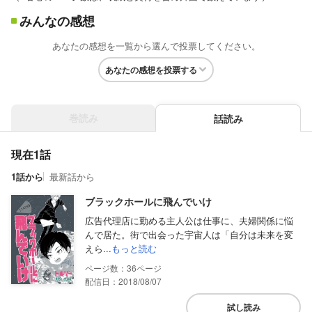
みんなの感想
あなたの感想を一覧から選んで投票してください。
あなたの感想を投票する
巻読み
話読み
現在1話
1話から
最新話から
ブラックホールに飛んでいけ
広告代理店に勤める主人公は仕事に、夫婦関係に悩
んで居た。街で出会った宇宙人は「自分は未来を変
えら...
もっと読む
36
配信日：2018/08/07
試し読み