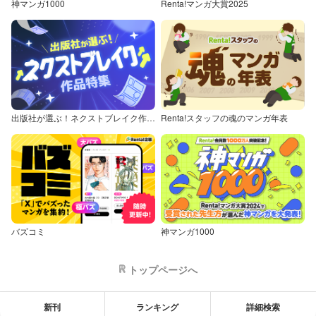
神マンガ1000
Renta!マンガ大賞2025
出版社が選ぶ！ネクストブレイク作品特集
Renta!スタッフの魂のマンガ年表
バズコミ
神マンガ1000
トップページへ
新刊
ランキング
詳細検索