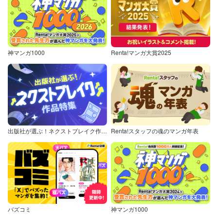
神マンガ1000
Renta!マンガ大賞2025
出版社が選ぶ！ネクストブレイク作品特集
Renta!スタッフの魂のマンガ年表
バズコミ
神マンガ1000