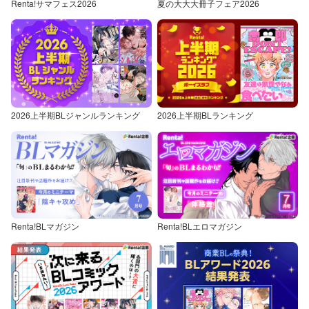
Renta!サマフェス2026
夏の大大大冊子フェア2026
2026上半期BLジャンルランキング
2026上半期BLランキング
Renta!BLマガジン
Renta!BLエロマガジン