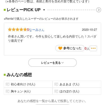
（※各巻のページ数は、表紙と奥付を含め片面で数えています）
レビューPICK UP
※Renta!で購入したユーザーのレビューのみが表示されます
5
なーみ
2020-10-27
さん
作者さん買いです。今作も安心して楽しめる内容でした！スパダ
リ最高です
0
参考になった
人
レビューを見る
みんなの感想
初心者向け (10人)
あまあま (7人)
胸キュン (4人)
ほのぼの (3人)
あなたの感想を一覧から選んで投票してください。