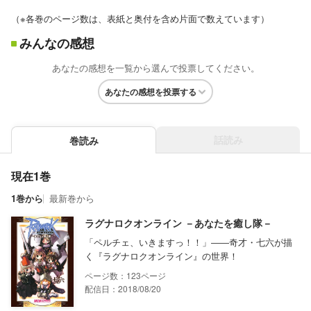
（※各巻のページ数は、表紙と奥付を含め片面で数えています）
みんなの感想
あなたの感想を一覧から選んで投票してください。
あなたの感想を投票する
話読み
巻読み
現在1巻
1巻から
最新巻から
ラグナロクオンライン －あなたを癒し隊－
「ペルチェ、いきますっ！！」――奇才・七六が描
く『ラグナロクオンライン』の世界！
123
配信日：2018/08/20