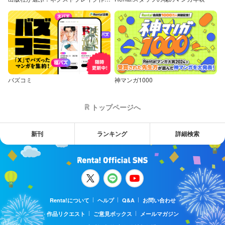
バズコミ
神マンガ1000
トップページへ
新刊
ランキング
詳細検索
Renta!について
ヘルプ
Q&A
お問い合わせ
作品リクエスト
ご意見ボックス
メールマガジン