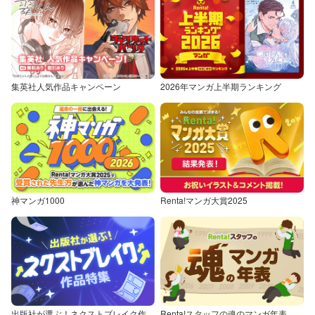
集英社人気作品キャンペーン
2026年マンガ上半期ランキング
神マンガ1000
Renta!マンガ大賞2025
出版社が選ぶ！ネクストブレイク作品特集
Renta!スタッフの魂のマンガ年表