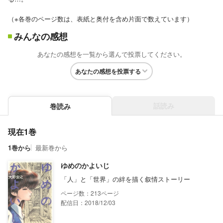
（※各巻のページ数は、表紙と奥付を含め片面で数えています）
みんなの感想
あなたの感想を一覧から選んで投票してください。
あなたの感想を投票する
話読み
巻読み
現在1巻
1巻から
最新巻から
ゆめのかよいじ
「人」と「世界」の絆を描く叙情ストーリー
213
配信日：2018/12/03