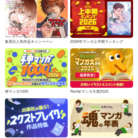
集英社人気作品キャンペーン
2026年マンガ上半期ランキング
神マンガ1000
Renta!マンガ大賞2025