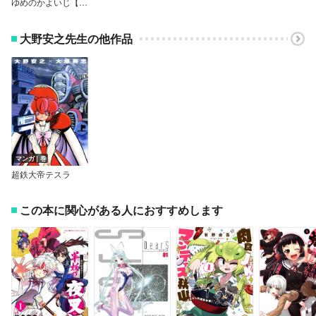
ゆめのかよいじ【雑誌掲載版】
大野安之先生の他作品
マンガ｜巻
超鉄大帝テスラ
この本に関心がある人におすすめします