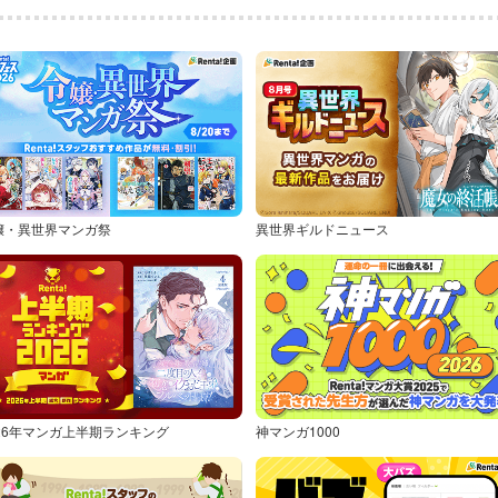
嬢・異世界マンガ祭
異世界ギルドニュース
026年マンガ上半期ランキング
神マンガ1000