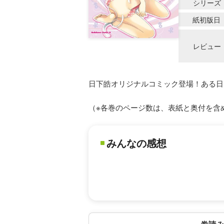
シリーズ
紙初版日
レビュー
日下皓オリジナルコミック登場！ある日
（※各巻のページ数は、表紙と奥付を含
みんなの感想