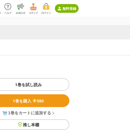
無料登録
1巻を試し読み
1巻を購入
580
1巻をカートに追加する
推し本棚