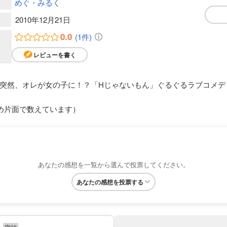
めぐ・みるく
2010年12月21日
0.0
(1件)
レビューを書く
突然、オレが女の子に！？「Hじゃないもん」ぐるぐるラブコメデ
め片面で数えています）
あなたの感想を一覧から選んで投票してください。
あなたの感想を投票する