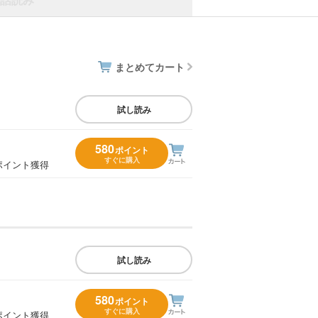
まとめてカート
試し読み
580
ポイント
すぐに購入
ポイント獲得
試し読み
580
ポイント
すぐに購入
ポイント獲得