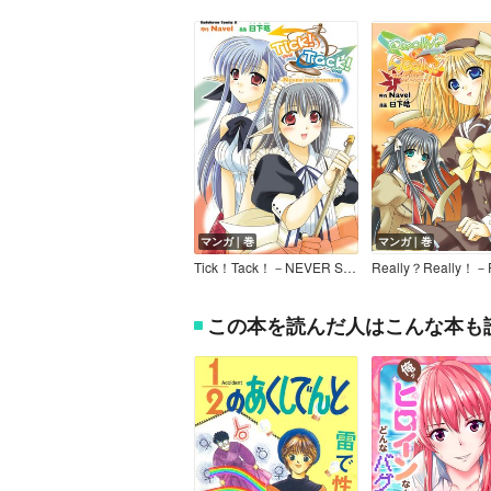
マンガ｜巻
マンガ｜巻
Tick！Tack！－NEVER SAY GOODBYE－
この本を読んだ人はこんな本も