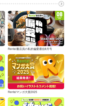
Renta!書店員の私的偏愛通信8月号
Renta!マンガ大賞2025