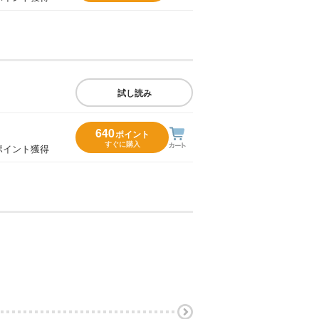
試し読み
640
ポイント
すぐに購入
ポイント獲得