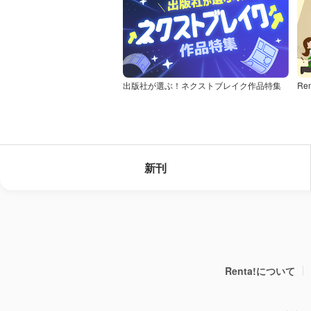
出版社が選ぶ！ネクストブレイク作品特集
Re
新刊
Renta!について