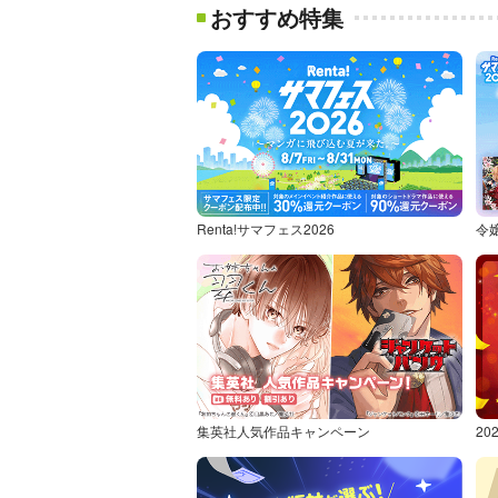
おすすめ特集
Renta!サマフェス2026
令
集英社人気作品キャンペーン
2