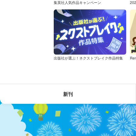
集英社人気作品キャンペーン
2
出版社が選ぶ！ネクストブレイク作品特集
Re
新刊