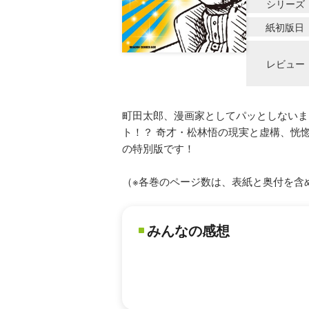
シリーズ
紙初版日
レビュー
町田太郎、漫画家としてパッとしないま
ト！？ 奇才・松林悟の現実と虚構、恍
の特別版です！
（※各巻のページ数は、表紙と奥付を含
みんなの感想