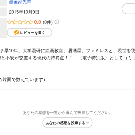
漫画家先輩
2015年10月9日
0.0
(0件)
レビューを書く
ま早10年。大学漫研に絵画教室、居酒屋、ファミレスと、現世を
惚と不安が交差する現代の特異点！！ 〈電子特別版〉としてコミ
め片面で数えています）
あなたの感想を一覧から選んで投票してください。
あなたの感想を投票する