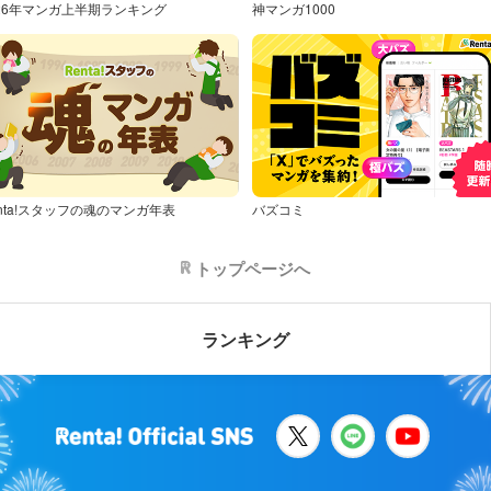
026年マンガ上半期ランキング
神マンガ1000
nta!スタッフの魂のマンガ年表
バズコミ
トップページへ
ランキング