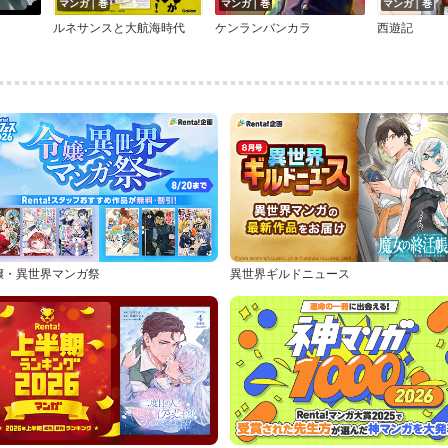
マンガ｜巻
マンガ｜巻
マンガ｜巻
ルネサンスと大航海時代
ケンランバンカラ
西遊記
嬢・異世界マンガ祭
異世界ギルドニュース