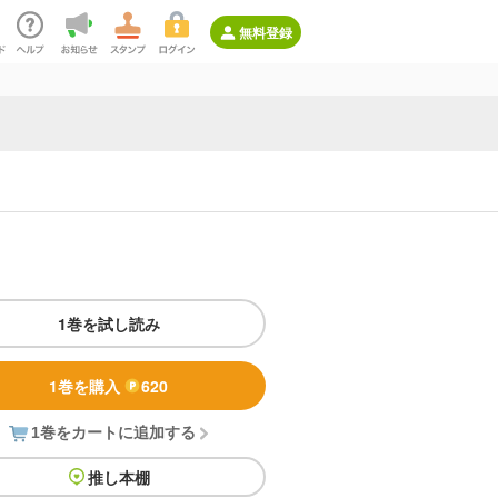
無料登録
1巻を試し読み
1巻を購入
620
1巻をカートに追加する
推し本棚