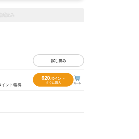
話読み
試し読み
620
ポイント
すぐに購入
ポイント獲得