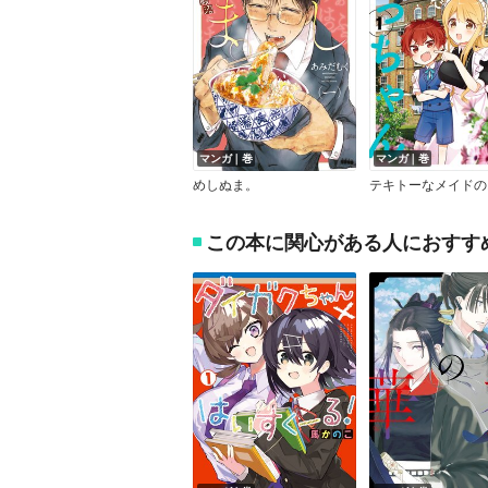
マンガ｜巻
マンガ｜巻
めしぬま。
この本に関心がある人におすす