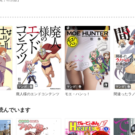
マンガ｜巻
マンガ｜巻
マンガ｜巻
廃人様のエンドコンテンツ
モエ・ハンっ！
間違ったラ
読んでいます