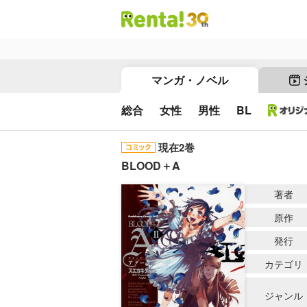
マンガ・ノベル
総合
女性
男性
BL
現在2巻
BLOOD＋A
著者
原作
発行
カテゴリ
ジャンル