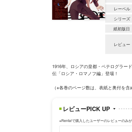
レーベル
シリーズ
紙初版日
レビュー
1916年、ロシアの皇都・ペテログラー
伝「ロシア・ロマノフ編」登場！
（※各巻のページ数は、表紙と奥付を含
レビューPICK UP
※Renta!で購入したユーザーのレビューのみ