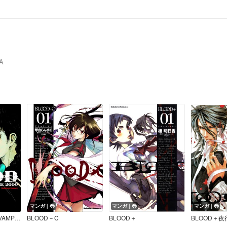
A
マンガ｜巻
マンガ｜巻
マンガ｜巻
BLOOD THE LAST VAMPIRE 2000 【電子版】
BLOOD－C
BLOOD＋
BLOOD＋