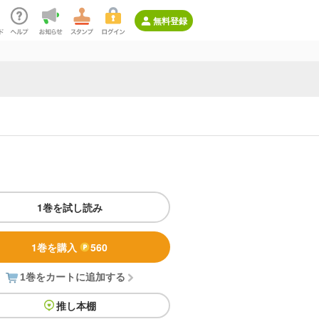
無料登録
1巻を試し読み
1巻を購入
560
1巻をカートに追加する
推し本棚