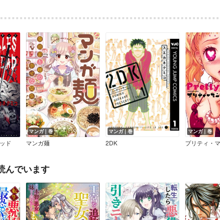
マンガ｜巻
マンガ｜巻
マンガ｜巻
ッド
マンガ麺
2DK
プリティ・
読んでいます