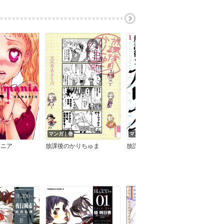
マンガ｜巻
マンガ｜巻
マニア
放課後のかりちゅま
放課後のカリスマ