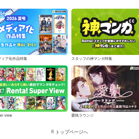
ディア化作品特集
スタッフの神マンガ特集
er view
愛執ラウンジ
トップページへ