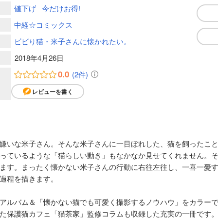
値下げ
今だけお得!
中経☆コミックス
ビビり猫・米子さんに懐かれたい。
2018年4月26日
0.0
(2件)
レビューを書く
嫌いな米子さん。そんな米子さんに一目ぼれした、猫を飼ったこ
っているような「猫らしい動き」もなかなか見せてくれません。
ます。まったく懐かない米子さんの行動に右往左往し、一喜一憂
過程を描きます。
アルバム＆「懐かない猫でも可愛く撮影するノウハウ」をカラー
た保護猫カフェ「猫茶家」監修コラムも収録した充実の一冊です