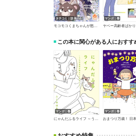
タテコミ｜話
マンガ｜巻
モコモコくまちゃんが怒っています、婚約者が私を愛せないと言ったので【フルカラー】
この本に関心がある人におすす
マンガ｜巻
マンガ｜巻
にゃんだふるライフ ～うちの老猫が教えてくれたこと～【電子特別版】
おすすめ特集