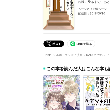
お膝に乗るまで、あと
165
配信日：2018/09/10
ポスト
LINEで送る
Renta!
ルポ・エッセイ漫画
KADOKAWA
ビ
この本を読んだ人はこんな本も