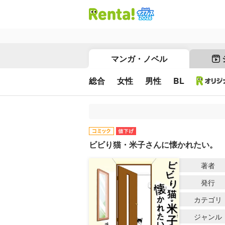
マンガ・ノベル
総合
女性
男性
BL
ビビり猫・米子さんに懐かれたい。
著者
発行
カテゴリ
ジャンル