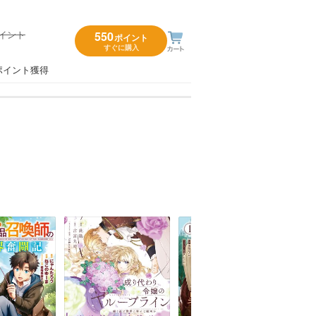
ポイント
550
ポイント
すぐに購入
）
ポイント獲得