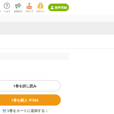
無料登録
1巻を試し読み
1巻を購入
550
1巻をカートに追加する