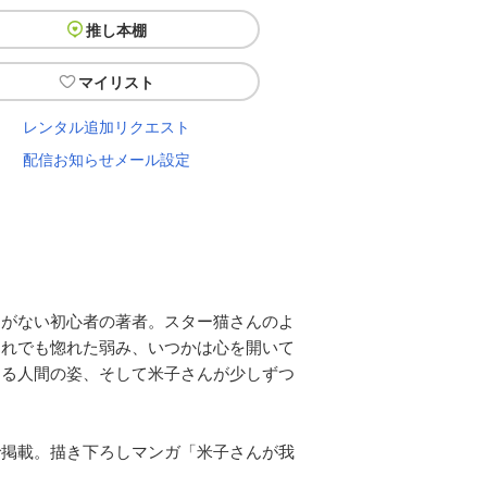
推し本棚
マイリスト
レンタル追加リクエスト
配信お知らせメール設定
とがない初心者の著者。スター猫さんのよ
それでも惚れた弱み、いつかは心を開いて
する人間の姿、そして米子さんが少しずつ
で掲載。描き下ろしマンガ「米子さんが我
。