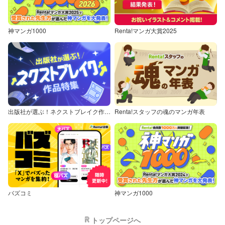
神マンガ1000
Renta!マンガ大賞2025
出版社が選ぶ！ネクストブレイク作品特集
Renta!スタッフの魂のマンガ年表
バズコミ
神マンガ1000
トップページへ