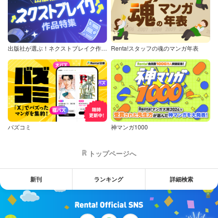
出版社が選ぶ！ネクストブレイク作品特集
Renta!スタッフの魂のマンガ年表
バズコミ
神マンガ1000
トップページへ
新刊
ランキング
詳細検索