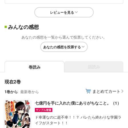
レビューを見る
みんなの感想
あなたの感想を一覧から選んで投票してください。
あなたの感想を投票する
話読み
巻読み
現在2巻
まとめてカート
1巻から
最新巻から
七億円を手に入れた僕にありがちなこと。（1）
ド幸運なのに超不幸！！？ バレたら終わりな学園ラ
イフがスタート！！