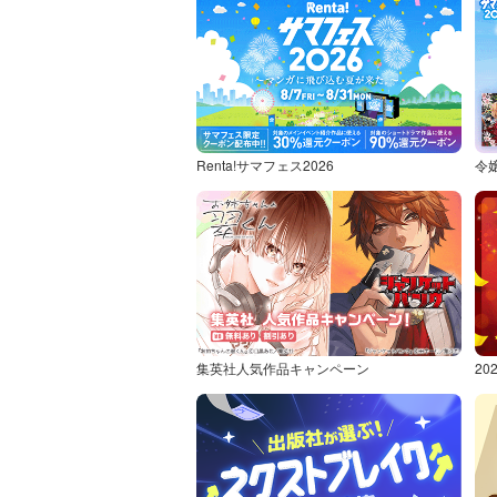
Renta!サマフェス2026
令
集英社人気作品キャンペーン
2