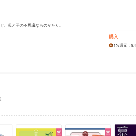
ぐ、母と子の不思議なものがたり。
購入
1%
還元
：8
母