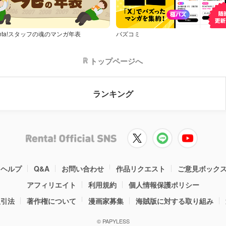
nta!スタッフの魂のマンガ年表
バズコミ
トップページへ
ランキング
ヘルプ
Q&A
お問い合わせ
作品リクエスト
ご意見ボック
アフィリエイト
利用規約
個人情報保護ポリシー
取引法
著作権について
漫画家募集
海賊版に対する取り組み
© PAPYLESS