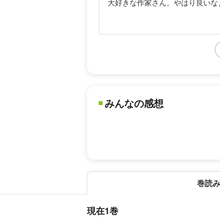
大好きな作家さん。やはり良いな
みんなの感想
巻読
現在1巻