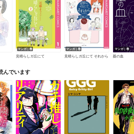
マンガ｜巻
マンガ｜巻
マンガ｜巻
見晴らしガ丘にて
見晴らしガ丘にて それから
蟇の血
読んでいます