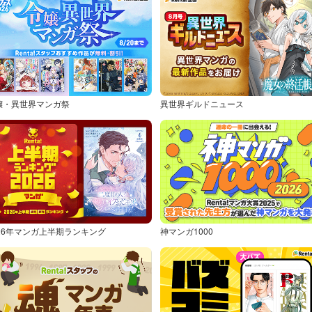
嬢・異世界マンガ祭
異世界ギルドニュース
026年マンガ上半期ランキング
神マンガ1000