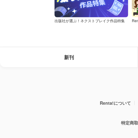
出版社が選ぶ！ネクストブレイク作品特集
Re
新刊
Renta!について
特定商