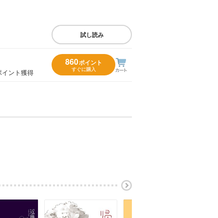
試し読み
860
ポイント
すぐに購入
ポイント獲得