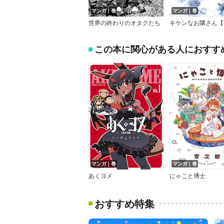
マンガ｜巻
マンガ｜巻
世界の終わりのオタクたち
この本に関心がある人におすす
マンガ｜巻
マンガ｜巻
あくヨメ
にゃこと博士
おすすめ特集