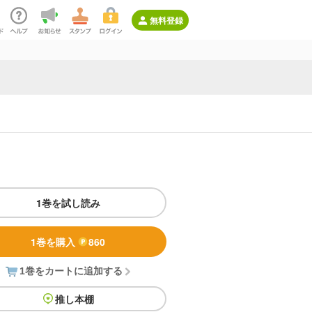
無料登録
1巻を試し読み
1巻を購入
860
1巻をカートに追加する
推し本棚