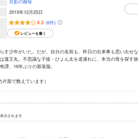
月影の御母
2015年12月25日
4.3
(6件)
レビューを書く
らす少年がいた。だが、自分の名前も、昨日の出来事も思い出せ
は蓮王丸。不思議な子猿・ひょん太を道連れに、本当の母を探す
奇譚、16年ぶりの新装版。
め片面で数えています）
が表示されます