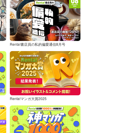
Renta!書店員の私的偏愛通信8月号
Renta!マンガ大賞2025