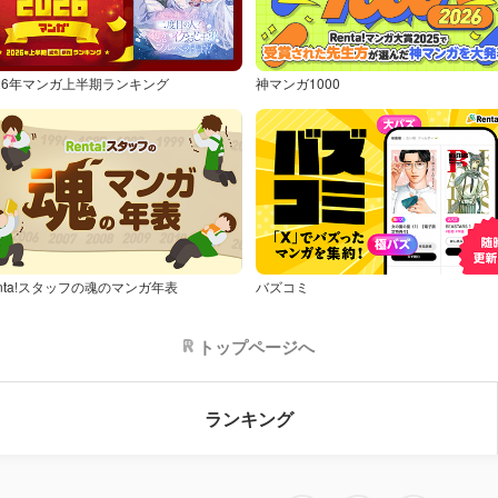
026年マンガ上半期ランキング
神マンガ1000
nta!スタッフの魂のマンガ年表
バズコミ
トップページへ
ランキング