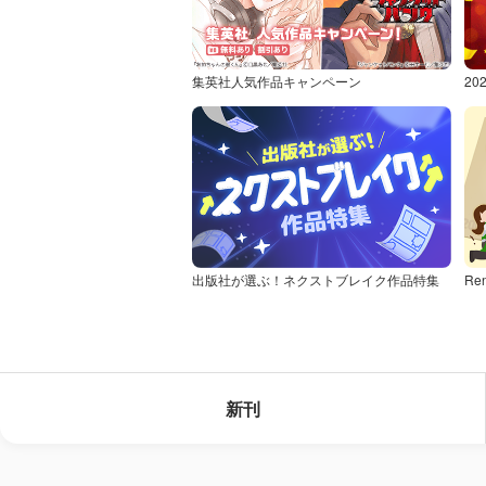
集英社人気作品キャンペーン
2
出版社が選ぶ！ネクストブレイク作品特集
Re
新刊