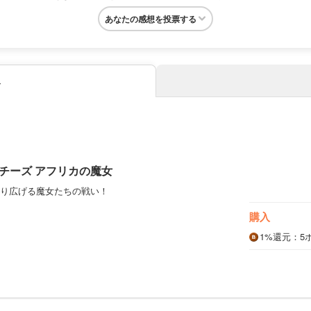
あなたの感想を投票する
み
チーズ アフリカの魔女
り広げる魔女たちの戦い！
購入
1%
還元
：5