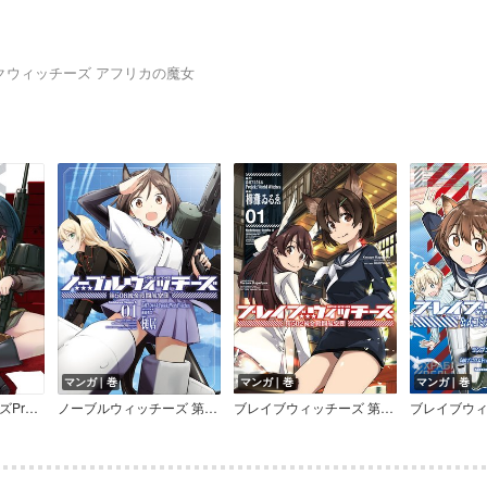
クウィッチーズ アフリカの魔女
マンガ｜巻
マンガ｜巻
マンガ｜巻
ブレイブウィッチーズPrequel オラーシャの大地
ノーブルウィッチーズ 第506統合戦闘航空団
ブレイブウィッチーズ 第502統合戦闘航空団