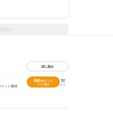
話読み
試し読み
580
ポイント
すぐに購入
ポイント獲得