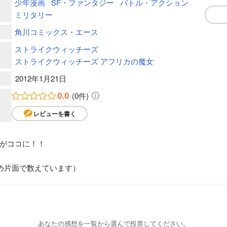
少年漫画
SF・ファンタジー
バトル・アクション
ミリタリー
角川コミックス・エース
ストライクウィッチーズ
ストライクウィッチーズ アフリカの魔女
2012年1月21日
0.0
(0件)
レビューを書く
がココに！！
め片面で数えています）
あなたの感想を一覧から選んで投票してください。