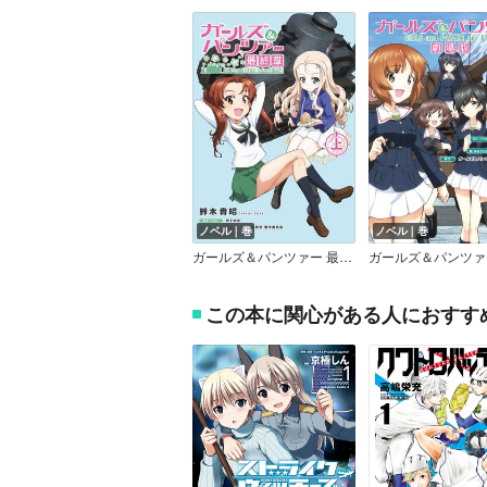
ノベル｜巻
ノベル｜巻
ガールズ＆パンツァー 最終章
この本に関心がある人におすす