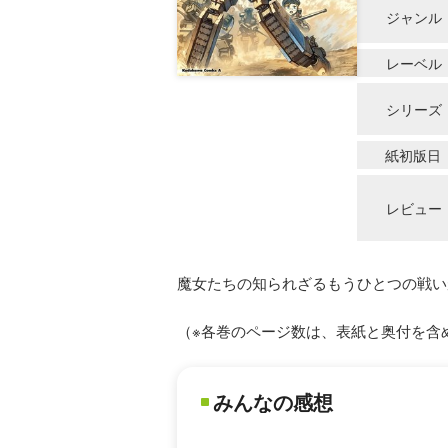
ジャンル
レーベル
シリーズ
紙初版日
レビュー
魔女たちの知られざるもうひとつの戦い
（※各巻のページ数は、表紙と奥付を含
みんなの感想