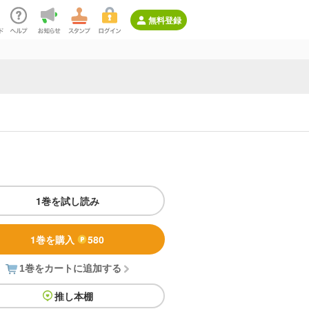
無料登録
1巻を試し読み
1巻を購入
580
1巻をカートに追加する
推し本棚