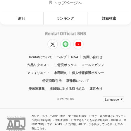
トップページへ
新刊
ランキング
詳細検索
Renta!について
ヘルプ
Q&A
お問い合わせ
作品リクエスト
ご意見ボックス
メールマガジン
アフィリエイト
利用規約
個人情報保護ポリシー
特定商取引法
著作権について
漫画家募集
海賊版に対する取り組み
運営会社
© PAPYLESS
ABJマークは、この電子書店・電子書籍配信サービスが、著作権者からコンテン
ツ使用許諾を得た正規版配信サービスであることを示す登録商標（登録番号 第
6091713号）です。ABJマークの詳細、ABJマークを掲示しているサービスの一
覧はこちら。