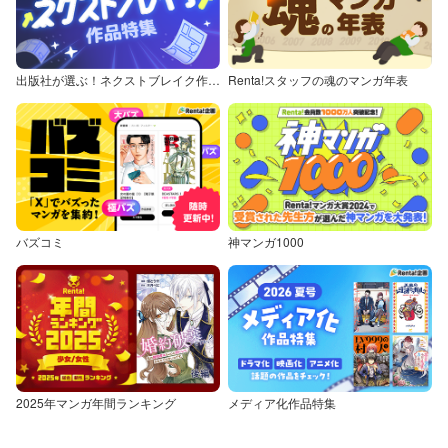
出版社が選ぶ！ネクストブレイク作品特集
Renta!スタッフの魂のマンガ年表
バズコミ
神マンガ1000
2025年マンガ年間ランキング
メディア化作品特集