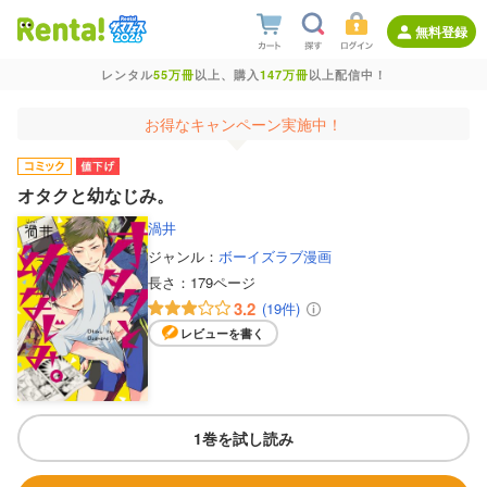
無料登録
レンタル
55万冊
以上、購入
147万冊
以上配信中！
お得なキャンペーン実施中！
オタクと幼なじみ。
渦井
ジャンル：
ボーイズラブ漫画
長さ：
179ページ
3.2
(19件)
レビューを書く
1巻を試し読み