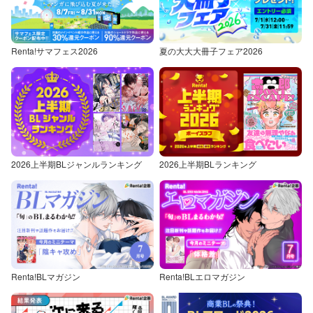
Renta!サマフェス2026
夏の大大大冊子フェア2026
2026上半期BLジャンルランキング
2026上半期BLランキング
Renta!BLマガジン
Renta!BLエロマガジン