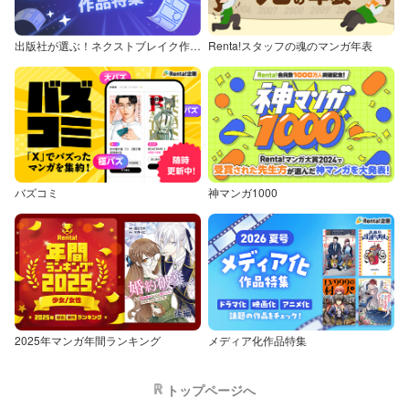
出版社が選ぶ！ネクストブレイク作品特集
Renta!スタッフの魂のマンガ年表
バズコミ
神マンガ1000
2025年マンガ年間ランキング
メディア化作品特集
トップページへ