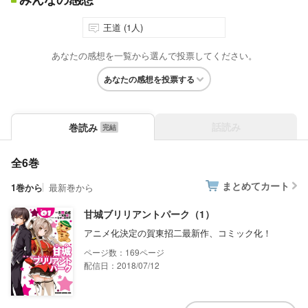
王道 (1人)
あなたの感想を一覧から選んで投票してください。
あなたの感想を投票する
話読み
巻読み
全6巻
まとめてカート
1巻から
最新巻から
甘城ブリリアントパーク（1）
アニメ化決定の賀東招二最新作、コミック化！
169
配信日：2018/07/12