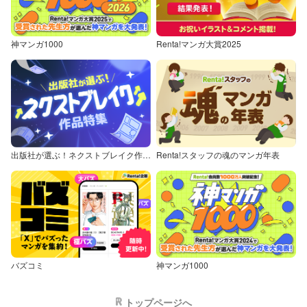
神マンガ1000
Renta!マンガ大賞2025
出版社が選ぶ！ネクストブレイク作品特集
Renta!スタッフの魂のマンガ年表
バズコミ
神マンガ1000
トップページへ