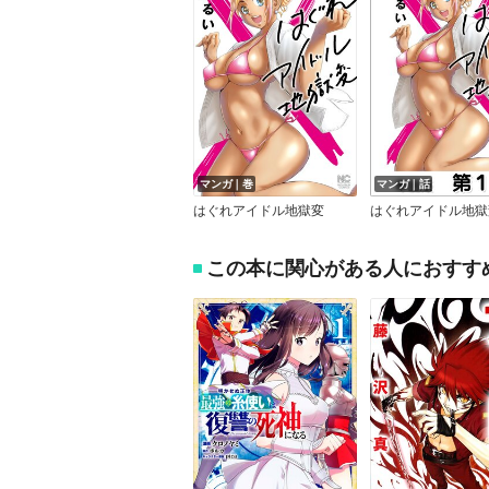
マンガ｜巻
マンガ｜話
はぐれアイドル地獄変
この本に関心がある人におすす