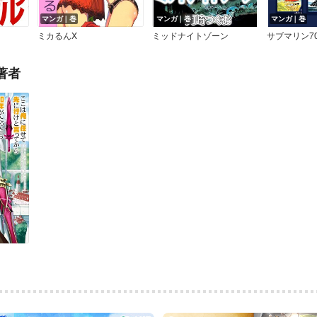
マンガ｜巻
マンガ｜巻
マンガ｜巻
ミカるんX
ミッドナイトゾーン
サブマリン7
著者