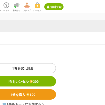
無料登録
1巻を試し読み
1巻をレンタル
300
1巻を購入
600
1巻をカートに追加する