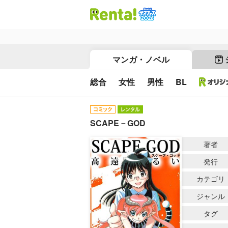
マンガ・ノベル
総合
女性
男性
BL
SCAPE－GOD
著者
発行
カテゴリ
ジャンル
タグ