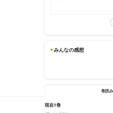
みんなの感想
巻読
現在1巻