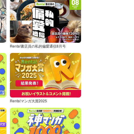
Renta!書店員の私的偏愛通信8月号
Renta!マンガ大賞2025