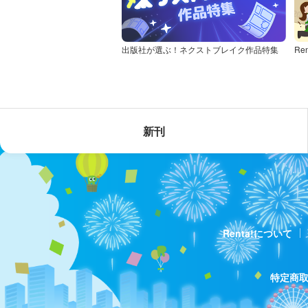
出版社が選ぶ！ネクストブレイク作品特集
Re
新刊
Renta!について
特定商