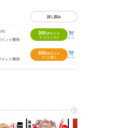
試し読み
時間)
300
ポイント
すぐにレンタル
ポイント獲得
600
ポイント
すぐに購入
ポイント獲得