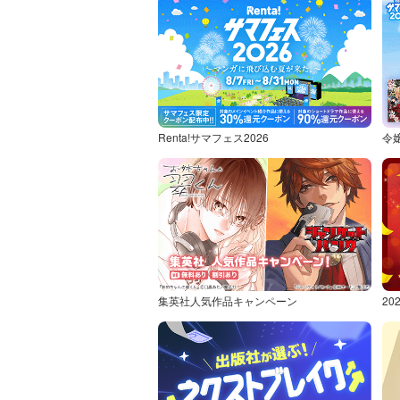
Renta!サマフェス2026
令
集英社人気作品キャンペーン
2