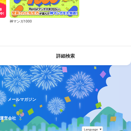
神マンガ1000
詳細検索
ス
メールマガジン
運営会社