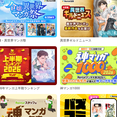
嬢・異世界マンガ祭
異世界ギルドニュース
026年マンガ上半期ランキング
神マンガ1000