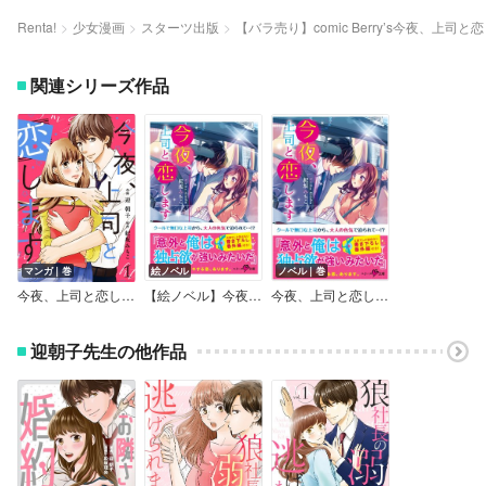
Renta!
少女漫画
スターツ出版
【バラ売り】comic Berry’s今夜、上司と
関連シリーズ作品
マンガ｜巻
絵ノベル
ノベル｜巻
今夜、上司と恋します
【絵ノベル】今夜、上司と恋します
今夜、上司と恋します
迎朝子先生の他作品