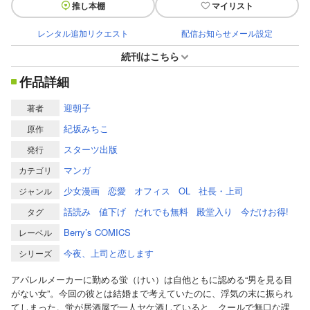
推し本棚
マイリスト
レンタル追加リクエスト
配信お知らせメール設定
続刊はこちら
作品詳細
迎朝子
著者
紀坂みちこ
原作
スターツ出版
発行
マンガ
カテゴリ
少女漫画
恋愛
オフィス
OL
社長・上司
ジャンル
話読み
値下げ
だれでも無料
殿堂入り
今だけお得!
タグ
Berry’s COMICS
レーベル
今夜、上司と恋します
シリーズ
アパレルメーカーに勤める蛍（けい）は自他ともに認める“男を見る目
がない女”。今回の彼とは結婚まで考えていたのに、浮気の末に振られ
てしまった。蛍が居酒屋で一人ヤケ酒していると、クールで無口な課