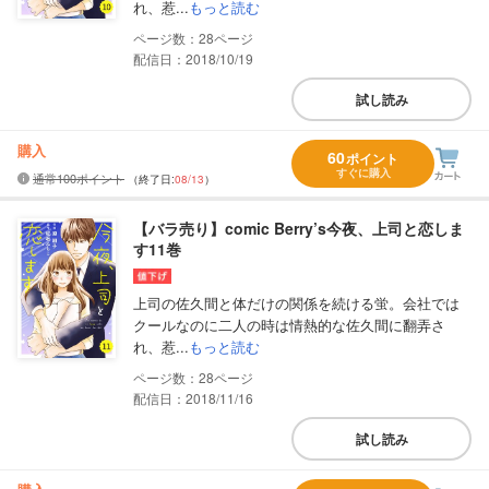
れ、惹...
もっと読む
28
配信日：2018/10/19
試し読み
購入
60
ポイント
すぐに購入
通常100ポイント
（終了日:
08/13
）
【バラ売り】comic Berry’s今夜、上司と恋しま
す11巻
上司の佐久間と体だけの関係を続ける蛍。会社では
クールなのに二人の時は情熱的な佐久間に翻弄さ
れ、惹...
もっと読む
28
配信日：2018/11/16
試し読み