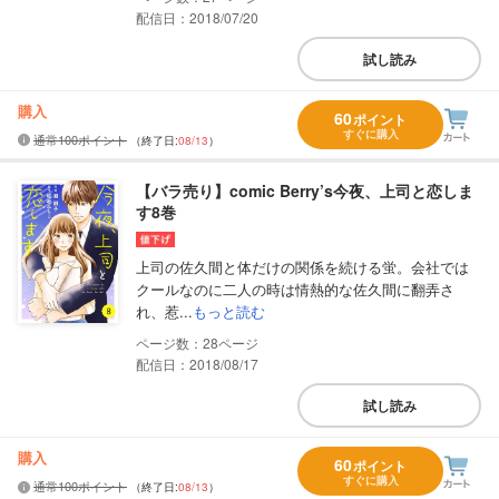
配信日：2018/07/20
試し読み
購入
60
ポイント
すぐに購入
通常100ポイント
（終了日:
08/13
）
【バラ売り】comic Berry’s今夜、上司と恋しま
す8巻
上司の佐久間と体だけの関係を続ける蛍。会社では
クールなのに二人の時は情熱的な佐久間に翻弄さ
れ、惹...
もっと読む
28
配信日：2018/08/17
試し読み
購入
60
ポイント
すぐに購入
通常100ポイント
（終了日:
08/13
）