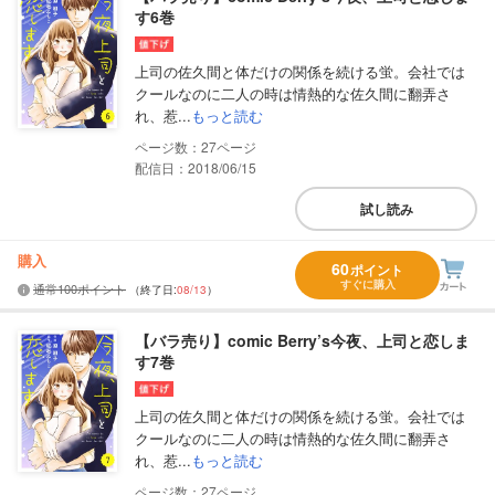
す6巻
上司の佐久間と体だけの関係を続ける蛍。会社では
クールなのに二人の時は情熱的な佐久間に翻弄さ
れ、惹...
もっと読む
27
配信日：2018/06/15
試し読み
購入
60
ポイント
すぐに購入
通常100ポイント
（終了日:
08/13
）
【バラ売り】comic Berry’s今夜、上司と恋しま
す7巻
上司の佐久間と体だけの関係を続ける蛍。会社では
クールなのに二人の時は情熱的な佐久間に翻弄さ
れ、惹...
もっと読む
27