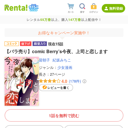
無料登録
レンタル
55万冊
以上、購入
147万冊
以上配信中！
お得なキャンペーン実施中！
現在15話
【バラ売り】comic Berry’s今夜、上司と恋します
迎朝子
紀坂みちこ
ジャンル：
少女漫画
長さ：
27ページ
4.0
(178件)
レビューを書く
1話を無料で読む