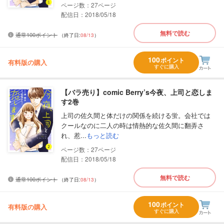
27
配信日：2018/05/18
無料で読む
通常100ポイント
（終了日:
08/13
）
100
ポイント
有料版の購入
すぐに購入
【バラ売り】comic Berry’s今夜、上司と恋しま
す2巻
上司の佐久間と体だけの関係を続ける蛍。会社では
クールなのに二人の時は情熱的な佐久間に翻弄さ
れ、惹...
もっと読む
27
配信日：2018/05/18
無料で読む
通常100ポイント
（終了日:
08/13
）
100
ポイント
有料版の購入
すぐに購入