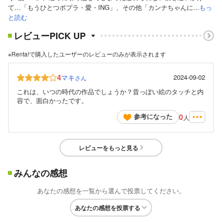
て…「もうひとつポプラ・愛・ING」、その他「カンナちゃんに...
もっ
と読む
レビューPICK UP
※Renta!で購入したユーザーのレビューのみが表示されます
4
マキ
2024-09-02
さん
これは、いつの時代の作品でしょうか？昔っぽい絵のタッチと内
容で、面白かったです。
0
参考になった
人
レビューをもっと見る
みんなの感想
あなたの感想を一覧から選んで投票してください。
あなたの感想を投票する