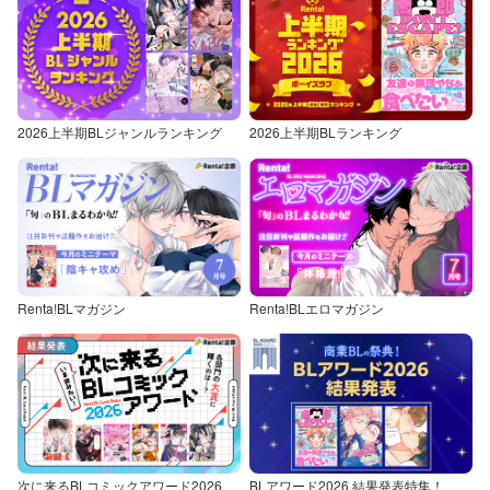
2026上半期BLジャンルランキング
2026上半期BLランキング
Renta!BLマガジン
Renta!BLエロマガジン
次に来るBLコミックアワード2026
BLアワード2026 結果発表特集！