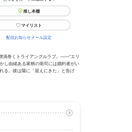
推し本棚
マイリスト
配信お知らせメール設定
憎渦巻くトライアングルラブ。――“エリ
しかし由緒ある家柄の衛司には婚約者がい
れる。彼は陽に「迎えにきた」と告げ