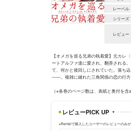
レーベル
シリーズ
レビュー
【オメガを巡る兄弟の執着愛】元カレ〈
ートアルファ達に愛され、翻弄される。
て、何かと後回しにされていた。落ち込
――。複雑に縺れた三角関係の恋の行方
（※各巻のページ数は、表紙と奥付を含
レビューPICK UP
※Renta!で購入したユーザーのレビューのみ