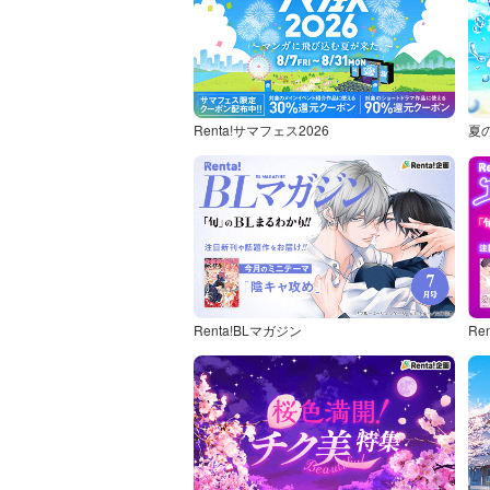
Renta!サマフェス2026
夏
Renta!BLマガジン
Re