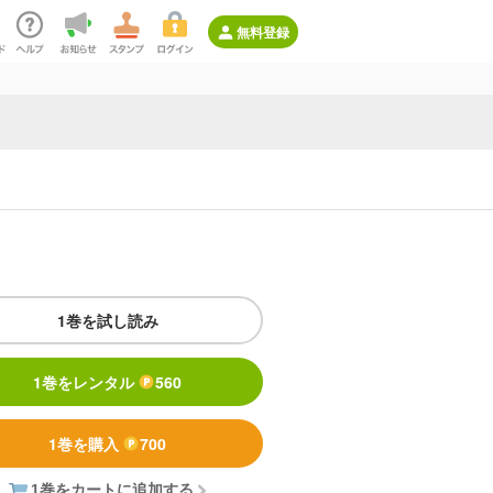
無料登録
1巻を試し読み
1巻をレンタル
560
1巻を購入
700
1巻をカートに追加する