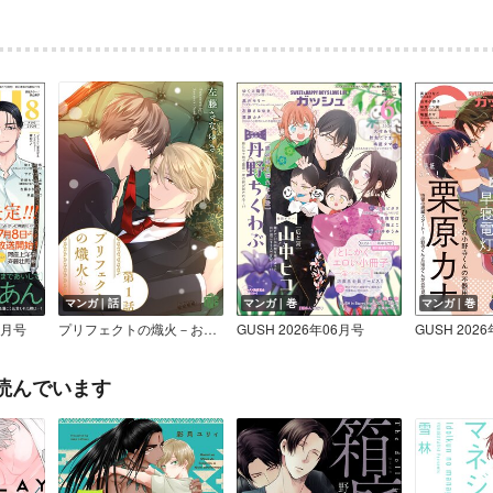
マンガ｜話
マンガ｜巻
マンガ｜巻
8月号
プリフェクトの熾火－おきび－
GUSH 2026年06月号
GUSH 202
読んでいます