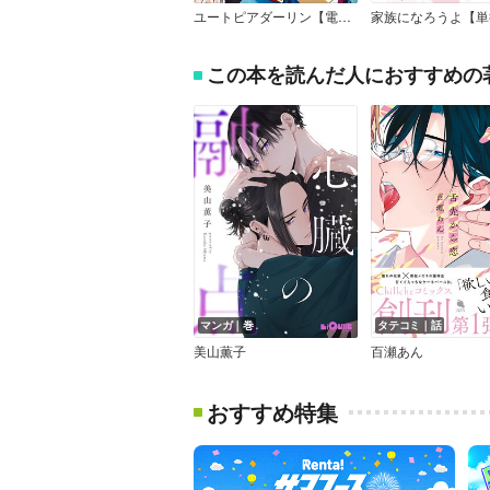
ユートピアダーリン【電子特典付き】
この本を読んだ人におすすめの
マンガ｜巻
タテコミ｜話
美山薫子
百瀬あん
おすすめ特集