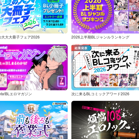
の大大大冊子フェア2026
2026上半期BLジャンルランキング
nta!BLエロマガジン
次に来るBLコミックアワード2026