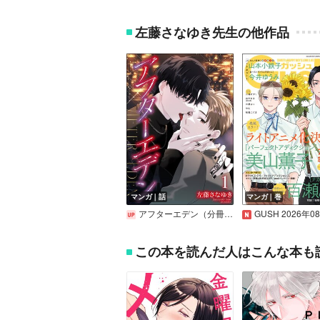
左藤さなゆき先生の他作品
マンガ｜話
マンガ｜巻
アフターエデン（分冊版）
GUSH 2026年0
この本を読んだ人はこんな本も