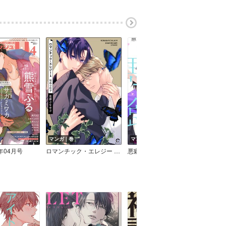
マンガ｜巻
マンガ｜話
マン
6年04月号
ロマンチック・エレジー 特典小冊子
悪癖と悪食