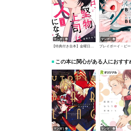
マンガ｜巻
マンガ｜巻
【特典付き合本】金曜日、堅物上司はメスになる。
この本に関心がある人におすす
マンガ｜巻
マンガ｜巻