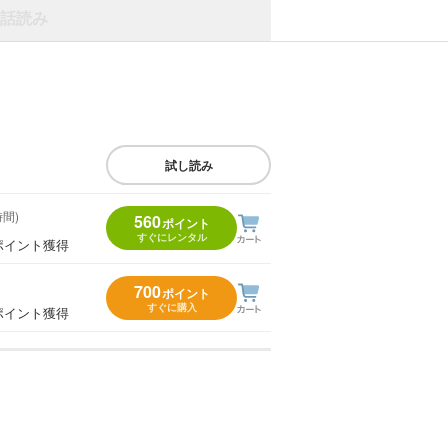
話読み
試し読み
時間)
560
ポイント
すぐにレンタル
ポイント獲得
700
ポイント
すぐに購入
ポイント獲得