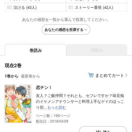
泣ける (43人)
ストーリー重視 (42人)
あなたの感想を一覧から選んで投票してください。
あなたの感想を投票する
話読み
巻読み
現在2巻
まとめてカート
1巻から
最新巻から
恋チン！
友人？ご飯仲間？それとも、セフレですか？味音痴
のイケメンアナウンサーと料理上手なゲイのほっこ
り切...
もっと読む
190
配信日：2018/03/29