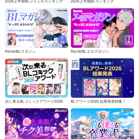
2026上半期BLジャンルランキング
2026上半期BLランキング
Renta!BLマガジン
Renta!BLエロマガジン
次に来るBLコミックアワード2026
BLアワード2026 結果発表特集！