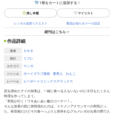
1巻をカートに追加する
推し本棚
マイリスト
レンタル追加リクエスト
配信お知らせメール設定
続刊はこちら
作品詳細
カキネ
著者
リブレ
発行
マンガ
カテゴリ
ボーイズラブ漫画
業界人
わんこ
ジャンル
ビーボーイコミックスデラックス
レーベル
恋を諦めたゲイの加美は、一緒に食べる人もいないのに今日もたくさん
料理を作ってしまう。
「和気が行く！ワキあいあい飯のコーナー！」
そんな加美の前に突然現れたのは、イケメンアナウンサーの和気だっ
た。味音痴だけどその食べっぷりと的外れなグルメレポがお茶の間で人