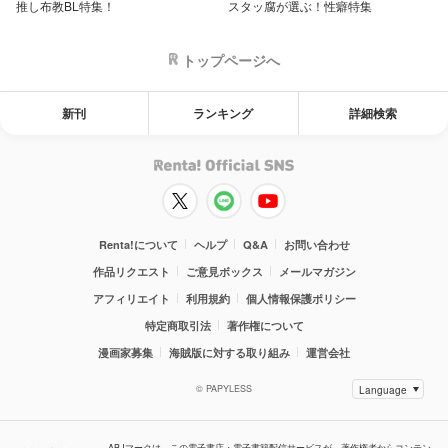
推し布教BL特集！
スタッ腐が選ぶ！性癖特集
トップページへ
新刊
ランキング
詳細検索
Renta!について
ヘルプ
Q&A
お問い合わせ
作品リクエスト
ご意見ボックス
メールマガジン
アフィリエイト
利用規約
個人情報保護ポリシー
特定商取引法
著作権について
漫画家募集
海賊版に対する取り組み
運営会社
© PAPYLESS
ABJマークは、この電子書店・電子書籍配信サービスが、著作権者からコンテン