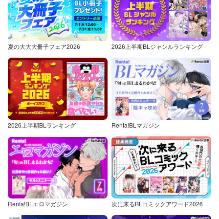
夏の大大大冊子フェア2026
2026上半期BLジャンルランキング
2026上半期BLランキング
Renta!BLマガジン
Renta!BLエロマガジン
次に来るBLコミックアワード2026