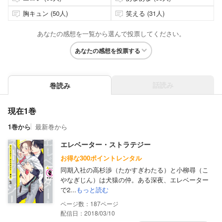
胸キュン (50人)
笑える (31人)
あなたの感想を一覧から選んで投票してください。
あなたの感想を投票する
話読み
巻読み
現在1巻
1巻から
最新巻から
エレベーター・ストラテジー
お得な300ポイントレンタル
同期入社の高杉渉（たかすぎわたる）と小柳尋（こ
やなぎじん）は犬猿の仲。ある深夜、エレベーター
で2...
もっと読む
187
配信日：2018/03/10