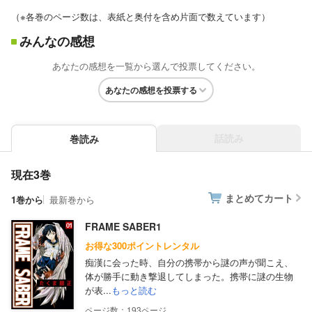
（※各巻のページ数は、表紙と奥付を含め片面で数えています）
みんなの感想
あなたの感想を一覧から選んで投票してください。
あなたの感想を投票する
話読み
巻読み
現在3巻
まとめてカート
1巻から
最新巻から
FRAME SABER1
お得な300ポイントレンタル
痴漢に会った時、自分の携帯から謎の声が聞こえ、
体が勝手に動き撃退してしまった。携帯に謎の生物
が表...
もっと読む
193