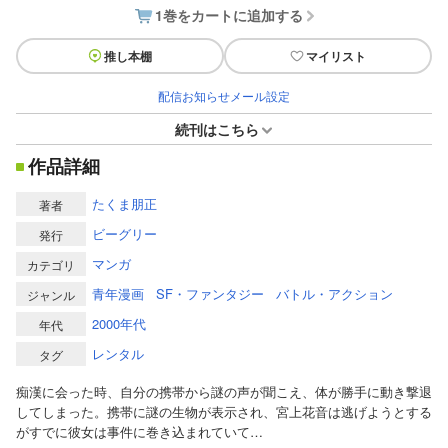
1巻をカートに追加する
推し本棚
マイリスト
配信お知らせメール設定
続刊はこちら
作品詳細
たくま朋正
著者
ビーグリー
発行
マンガ
カテゴリ
青年漫画
SF・ファンタジー
バトル・アクション
ジャンル
2000年代
年代
レンタル
タグ
痴漢に会った時、自分の携帯から謎の声が聞こえ、体が勝手に動き撃退
してしまった。携帯に謎の生物が表示され、宮上花音は逃げようとする
がすでに彼女は事件に巻き込まれていて…