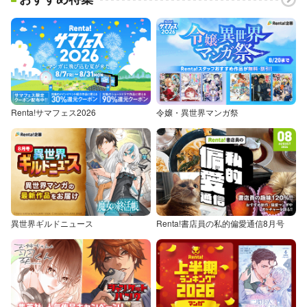
Renta!サマフェス2026
令嬢・異世界マンガ祭
異世界ギルドニュース
Renta!書店員の私的偏愛通信8月号