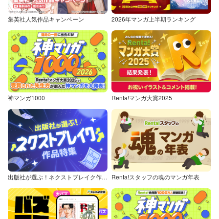
集英社人気作品キャンペーン
2026年マンガ上半期ランキング
神マンガ1000
Renta!マンガ大賞2025
出版社が選ぶ！ネクストブレイク作品特集
Renta!スタッフの魂のマンガ年表