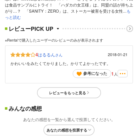
は食品サンプルにトライ！ 「ハダカの女王様」は、同盟の話が持ち上
がり…？ 「SANITY：ZERO」は、ストーカー被害を受ける女性...
も
っと読む
レビューPICK UP
※Renta!で購入したユーザーのレビューのみが表示されます
4
はるるん
2018-01-21
さん
かわいいをみたくてかりました。かりてよかったです。
1
参考になった
人
レビューをもっと見る
みんなの感想
あなたの感想を一覧から選んで投票してください。
あなたの感想を投票する