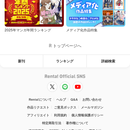
2025年マンガ年間ランキング
メディア化作品特集
トップページへ
新刊
ランキング
詳細検索
Renta!について
ヘルプ
Q&A
お問い合わせ
作品リクエスト
ご意見ボックス
メールマガジン
アフィリエイト
利用規約
個人情報保護ポリシー
特定商取引法
著作権について