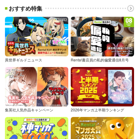
おすすめ特集
異世界ギルドニュース
Renta!書店員の私的偏愛通信8月号
集英社人気作品キャンペーン
2026年マンガ上半期ランキング