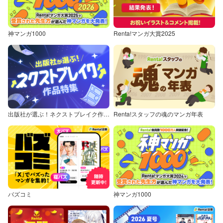
神マンガ1000
Renta!マンガ大賞2025
出版社が選ぶ！ネクストブレイク作品特集
Renta!スタッフの魂のマンガ年表
バズコミ
神マンガ1000