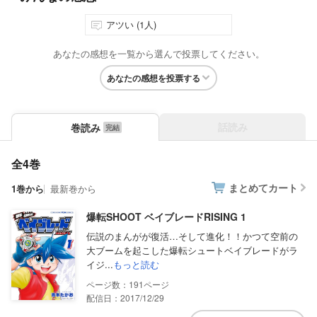
アツい (1人)
あなたの感想を一覧から選んで投票してください。
あなたの感想を投票する
話読み
巻読み
全4巻
まとめてカート
1巻から
最新巻から
爆転SHOOT ベイブレードRISING 1
伝説のまんがが復活…そして進化！！かつて空前の
大ブームを起こした爆転シュートベイブレードがラ
イジ...
もっと読む
191
配信日：2017/12/29